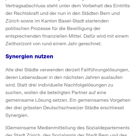
Vertragsabschluss steht unter dem Vorbehalt des Eintritts
der Rechtskraft und der nun in den Städten Bern und
Zürich sowie im Kanton Basel-Stadt startenden
politischen Prozesse für die Bewilligung der
entsprechenden finanziellen Mittel. Dafür wird mit einem
Zeithorizont von rund einem Jahr gerechnet.
Synergien nutzen
Alle drei Städte verwenden derzeit Fallführungslösungen,
deren Lebensdauer in den nächsten Jahren auslaufen
wird. Statt drei individuelle Nachfolgelösungen zu
suchen, wollen die beteiligten Partner auf eine
gemeinsame Lösung setzen. Ein gemeinsames Vorgehen
der drei grössten Deutschschweizer Städte erschliesst
Synergien.
(Gemeinsame Medienmitteilung des Sozialdepartements
der Stadt Zürich, des Sozialamts der Stadt Bern und des