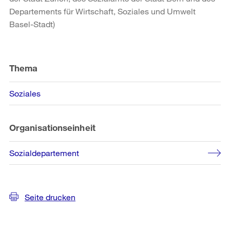
Departements für Wirtschaft, Soziales und Umwelt
Basel-Stadt)
Weitere
Informationen
Thema
Soziales
Organisationseinheit
Sozialdepartement
Seite drucken