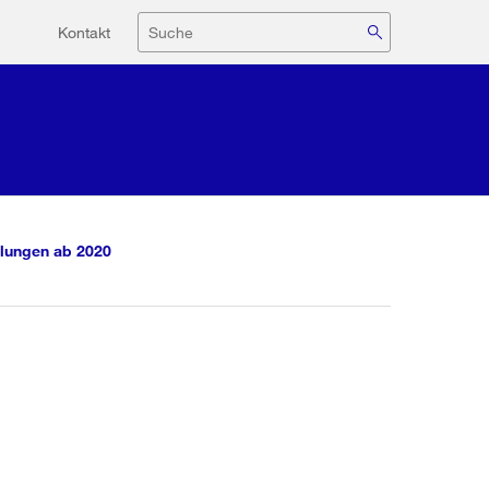
Hilfsnavigation
Suche
Kontakt
lungen ab 2020