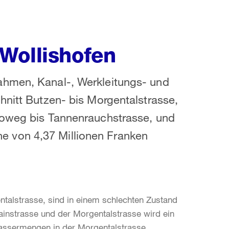
Wollishofen
ahmen, Kanal-, Werkleitungs- und
hnitt Butzen- bis Morgentalstrasse,
loweg bis Tannenrauchstrasse, und
 von 4,37 Millionen Franken
ntalstrasse, sind in einem schlechten Zustand
nstrasse und der Morgentalstrasse wird ein
wassermengen in der Morgentalstrasse,