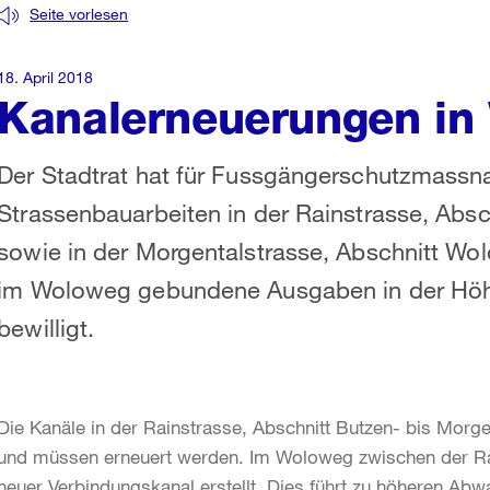
Seite vorlesen
18. April 2018
Kanalerneuerungen in 
Der Stadtrat hat für Fussgängerschutzmassn
Strassenbauarbeiten in der Rainstrasse, Absc
sowie in der Morgentalstrasse, Abschnitt Wo
im Woloweg gebundene Ausgaben in der Höhe
bewilligt.
Die Kanäle in der Rainstrasse, Abschnitt Butzen- bis Morge
und müssen erneuert werden. Im Woloweg zwischen der Rai
neuer Verbindungskanal erstellt. Dies führt zu höheren Ab