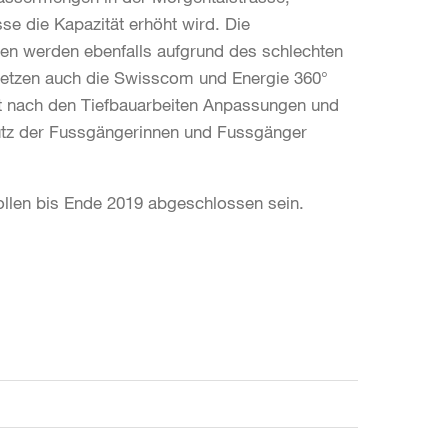
 die Kapazität erhöht wird. Die
gen werden ebenfalls aufgrund des schlechten
setzen auch die Swisscom und Energie 360°
mt nach den Tiefbauarbeiten Anpassungen und
utz der Fussgängerinnen und Fussgänger
sollen bis Ende 2019 abgeschlossen sein.