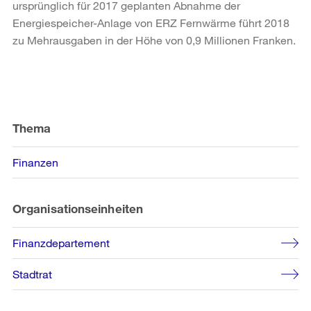
ursprünglich für 2017 geplanten Abnahme der
Energiespeicher-Anlage von ERZ Fernwärme führt 2018
zu Mehrausgaben in der Höhe von 0,9 Millionen Franken.
Weitere
Informationen
Thema
Finanzen
Organisationseinheiten
Finanzdepartement
Stadtrat