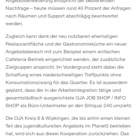
Angebotserweiterung entspricht der bestehenden
Nachfrage – heute müssen rund 40 Prozent der Anfragen
nach Räumen und Support abschlägig beantwortet
werden.
Zugleich kann dank der neu nutzbaren ehemaligen
Restaurantfläche und der Gastronomieküche ein neuer
Angebotsbereich mit zum Beispiel einem einfachen
Cafeteria-Betrieb eingerichtet werden, der zusätzliche
Zielgruppen anspricht. Im Vordergrund steht dabei die
Schaffung eines niederschwelligen Treffpunkts ohne
Konsumationszwang für das Quartier. Es ist ausserdem
geplant, dass der in der Arbeitsintegration tätige und
gesamtstädtisch ausgerichtete OJA JOB SHOP / INFO
SHOP als Büro-Untermieter an den Sihlquai 240 umzieht.
Die OJA Kreis 6 & Wipkingen, die bis anhin einen kleinen
Teil des jugendkulturellen Angebots im Planet5 betrieben
hat, wird sich aus dieser Kooperation zurückziehen. Das