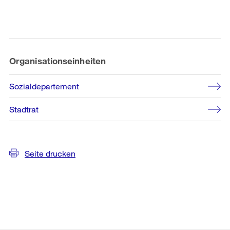
Weitere
Informationen
Organisationseinheiten
Sozialdepartement
Stadtrat
Seite drucken