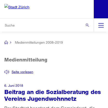
N
S
Zur Bereichsauswahl
Zur Hilfsnavigation
Zum Inhalt
Zur Suche
Suche
Global
Navigation
Medienmitteilungen 2008–2019
[no
title]
Medienmitteilung
Seite vorlesen
6. Juni 2018
Beitrag an die Sozialberatung des
Vereins Jugendwohnnetz
Der Stadtrat beantragt dem Gemeinderat, die