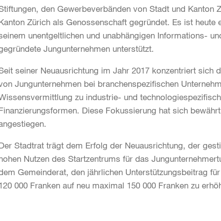
Stiftungen, den Gewerbeverbänden von Stadt und Kanton 
Kanton Zürich als Genossenschaft gegründet. Es ist heute 
seinem unentgeltlichen und unabhängigen Informations- u
gegründete Jungunternehmen unterstützt.
Seit seiner Neuausrichtung im Jahr 2017 konzentriert sich d
von Jungunternehmen bei branchenspezifischen Unternehm
Wissensvermittlung zu industrie- und technologiespezifis
Finanzierungsformen. Diese Fokussierung hat sich bewährt.
angestiegen.
Der Stadtrat trägt dem Erfolg der Neuausrichtung, der ge
hohen Nutzen des Startzentrums für das Jungunternehmertu
dem Gemeinderat, den jährlichen Unterstützungsbeitrag für
120 000 Franken auf neu maximal 150 000 Franken zu erhö
Weitere