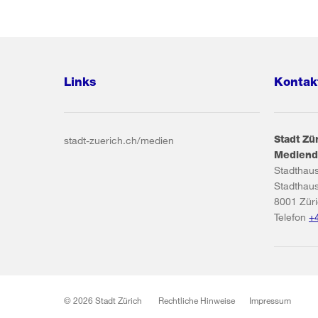
Links
Kontak
Stadt Zü
stadt-zuerich.ch/medien
Mediend
Stadthau
Stadthau
8001
Zür
Telefon
+
© 2026 Stadt Zürich
Rechtliche Hinweise
Impressum