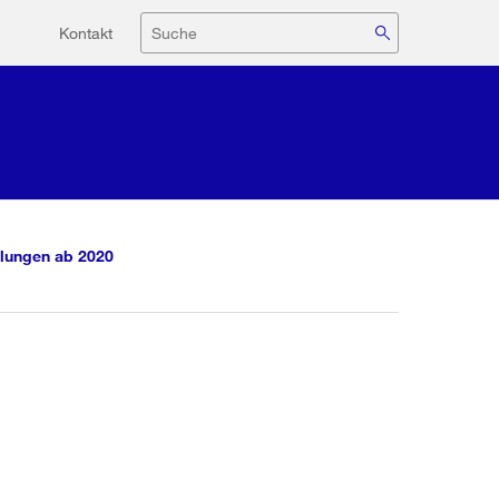
Hilfsnavigation
Suche
Kontakt
lungen ab 2020