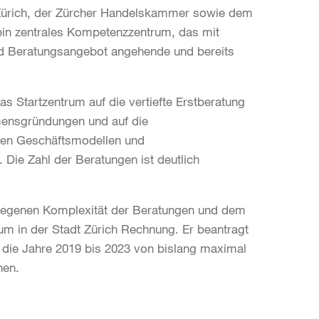
Zürich, der Zürcher Handelskammer sowie dem
ein zentrales Kompetenzzentrum, das mit
nd Beratungsangebot angehende und bereits
as Startzentrum auf die vertiefte Erstberatung
ensgründungen und auf die
chen Geschäftsmodellen und
 Die Zahl der Beratungen ist deutlich
stiegenen Komplexität der Beratungen und dem
m in der Stadt Zürich Rechnung. Er beantragt
 die Jahre 2019 bis 2023 von bislang maximal
hen.