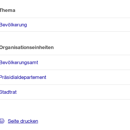
Informationen
Thema
Bevölkerung
Organisationseinheiten
Bevölkerungsamt
Präsidialdepartement
Stadtrat
Seite drucken