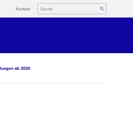
Hilfsnavigation
Suche
Kontakt
lungen ab 2020