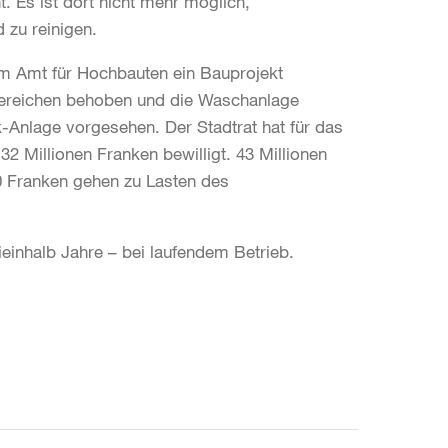
. Es ist dort nicht mehr möglich,
d zu reinigen.
m Amt für Hochbauten ein Bauprojekt
Bereichen behoben und die Waschanlage
-Anlage vorgesehen. Der Stadtrat hat für das
 Millionen Franken bewilligt. 43 Millionen
0 Franken gehen zu Lasten des
einhalb Jahre – bei laufendem Betrieb.