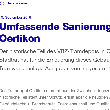
Seite vorlesen
19. September 2018
Umfassende Sanierung
Oerlikon
Der historische Teil des VBZ-Tramdepots in Oe
Stadtrat hat für die Erneuerung dieses Gebäu
Tramwaschanlage Ausgaben von insgesamt 43,
Das Tramdepot Oerlikon stammt aus der Zwischenkriegszei
historische Teil steht unter Schutz, erfüllt aber die heutige
Gebäudetechnik, Brandschutz, Energiehaushalt und Qualität