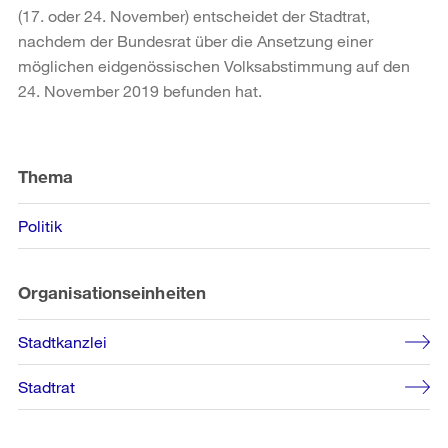
(17. oder 24. November) entscheidet der Stadtrat,
nachdem der Bundesrat über die Ansetzung einer
möglichen eidgenössischen Volksabstimmung auf den
24. November 2019 befunden hat.
Weitere
Informationen
Thema
Politik
Organisationseinheiten
Stadtkanzlei
Stadtrat