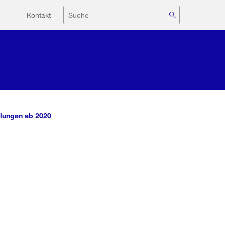
Hilfsnavigation
Suche
Kontakt
lungen ab 2020