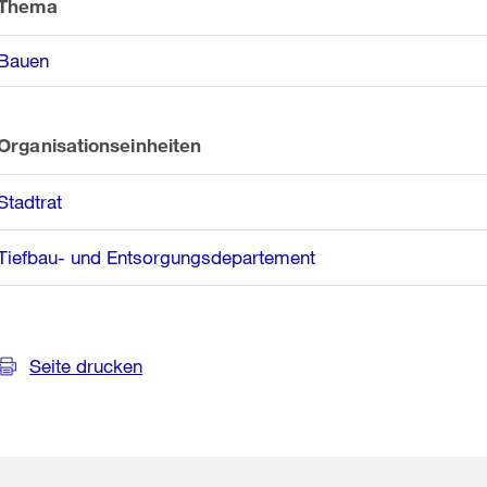
Informationen
Thema
Bauen
Organisationseinheiten
Stadtrat
Tiefbau- und Entsorgungsdepartement
Seite drucken