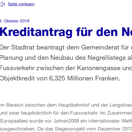
Seite vorlesen
3. Oktober 2018
Kreditantrag für den N
Der Stadtrat beantragt dem Gemeinderat für d
Planung und den Neubau des Negrellistegs al
Fussverkehr zwischen der Kanonengasse und 
Objektkredit von 6,325 Millionen Franken.
Im Bereich zwischen dem Hauptbahnhof und der Langstrasse
und zwar hauptsächlich für den Fussverkehr. Im Zusamme
(Europaallee) wurde vor Jahren2009 ein internationaler We
ausgeschrieben. Da das Siegerprojekt vom Dezember 2010 