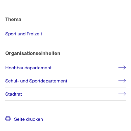
Weitere
Informationen
Thema
Sport und Freizeit
Organisationseinheiten
Hochbaudepartement
Schul- und Sportdepartement
Stadtrat
Seite drucken