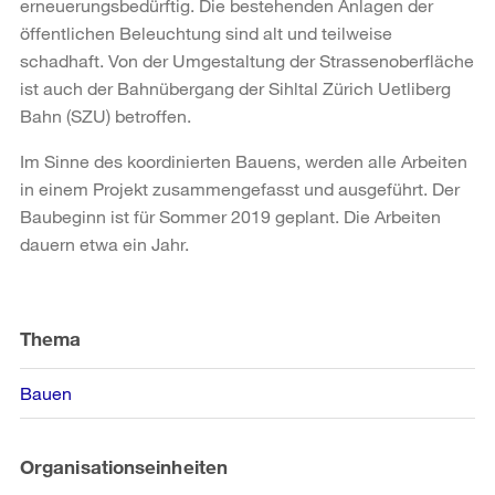
erneuerungsbedürftig. Die bestehenden Anlagen der
öffentlichen Beleuchtung sind alt und teilweise
schadhaft. Von der Umgestaltung der Strassenoberfläche
ist auch der Bahnübergang der Sihltal Zürich Uetliberg
Bahn (SZU) betroffen.
Im Sinne des koordinierten Bauens, werden alle Arbeiten
in einem Projekt zusammengefasst und ausgeführt. Der
Baubeginn ist für Sommer 2019 geplant. Die Arbeiten
dauern etwa ein Jahr.
Weitere
Informationen
Thema
Bauen
Organisationseinheiten