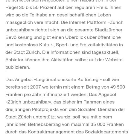
Regel 30 bis 50 Prozent auf den regulären Preis. Ihnen
wird so die Teilhabe am gesellschaftlichen Leben
massgeblich vereinfacht. Die Internet Plattform «Zürich
unbezahlbar» richtet sich an die gesamte Stadtzürcher
Bevölkerung und gibt einen Überblick über öffentliche
und kostenlose Kultur-, Sport- und Freizeitaktivitäten in
der Stadt Zürich. Die Informationen sind tagesaktuell,
Anbieter können ihre Aktivitäten selber auf der Website
publizieren.
Das Angebot «Legitimationskarte KulturLegi» soll wie
bereits seit 2007 weiterhin mit einem Betrag von 49 500
Franken pro Jahr mitfinanziert werden. Das Angebot
«Zürich unbezahlbar», das bisher im Rahmen eines
dreijährigen Pilotprojekts von den Sozialen Diensten der
Stadt Zürich unterstützt wurde, soll neu mit einem
jährlichen Betriebsbeitrag von maximal 35 000 Franken
durch das Kontraktmanagement des Sozialdepartements