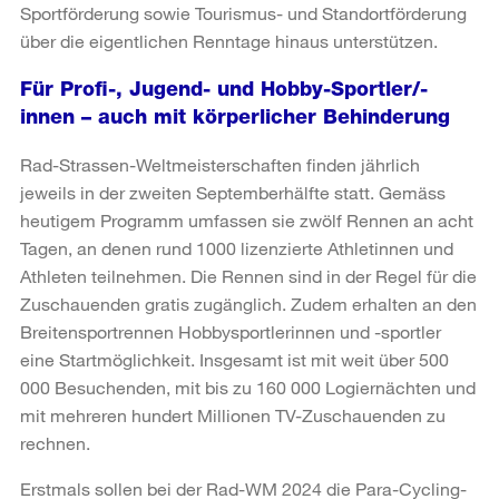
Sportförderung sowie Tourismus- und Standortförderung
über die eigentlichen Renntage hinaus unterstützen.
Für Profi-, Jugend- und Hobby-Sportler/-
innen – auch mit körperlicher Behinderung
Rad-Strassen-Weltmeisterschaften finden jährlich
jeweils in der zweiten Septemberhälfte statt. Gemäss
heutigem Programm umfassen sie zwölf Rennen an acht
Tagen, an denen rund 1000 lizenzierte Athletinnen und
Athleten teilnehmen. Die Rennen sind in der Regel für die
Zuschauenden gratis zugänglich. Zudem erhalten an den
Breitensportrennen Hobbysportlerinnen und -sportler
eine Startmöglichkeit. Insgesamt ist mit weit über 500
000 Besuchenden, mit bis zu 160 000 Logiernächten und
mit mehreren hundert Millionen TV-Zuschauenden zu
rechnen.
Erstmals sollen bei der Rad-WM 2024 die Para-Cycling-