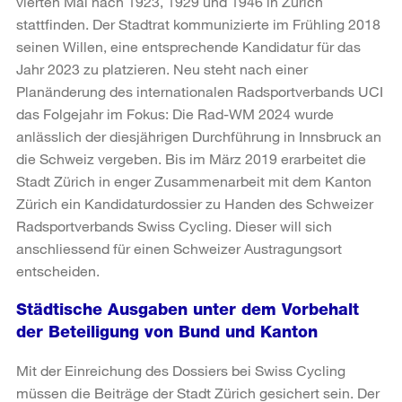
vierten Mal nach 1923, 1929 und 1946 in Zürich
stattfinden. Der Stadtrat kommunizierte im Frühling 2018
seinen Willen, eine entsprechende Kandidatur für das
Jahr 2023 zu platzieren. Neu steht nach einer
Planänderung des internationalen Radsportverbands UCI
das Folgejahr im Fokus: Die Rad-WM 2024 wurde
anlässlich der diesjährigen Durchführung in Innsbruck an
die Schweiz vergeben. Bis im März 2019 erarbeitet die
Stadt Zürich in enger Zusammenarbeit mit dem Kanton
Zürich ein Kandidaturdossier zu Handen des Schweizer
Radsportverbands Swiss Cycling. Dieser will sich
anschliessend für einen Schweizer Austragungsort
entscheiden.
Städtische Ausgaben unter dem Vorbehalt
der Beteiligung von Bund und Kanton
Mit der Einreichung des Dossiers bei Swiss Cycling
müssen die Beiträge der Stadt Zürich gesichert sein. Der