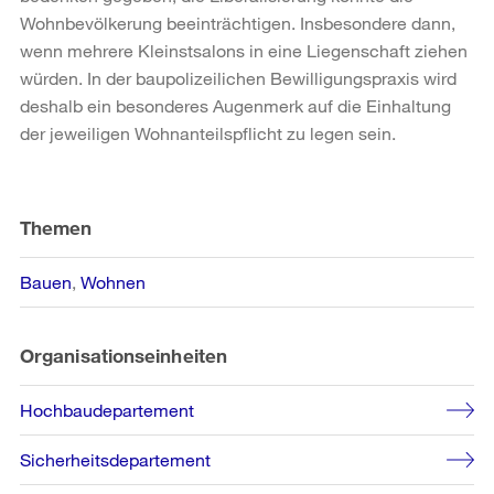
Wohnbevölkerung beeinträchtigen. Insbesondere dann,
wenn mehrere Kleinstsalons in eine Liegenschaft ziehen
würden. In der baupolizeilichen Bewilligungspraxis wird
deshalb ein besonderes Augenmerk auf die Einhaltung
der jeweiligen Wohnanteilspflicht zu legen sein.
Weitere
Informationen
Themen
Bauen
Wohnen
Organisationseinheiten
Hochbaudepartement
Sicherheitsdepartement