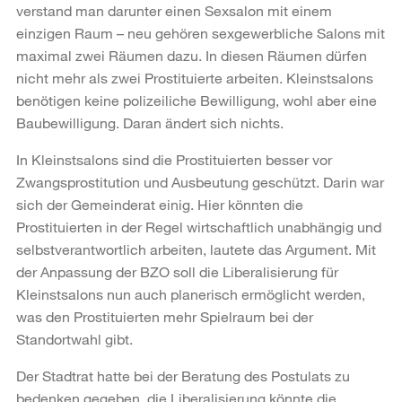
verstand man darunter einen Sexsalon mit einem
einzigen Raum – neu gehören sexgewerbliche Salons mit
maximal zwei Räumen dazu. In diesen Räumen dürfen
nicht mehr als zwei Prostituierte arbeiten. Kleinstsalons
benötigen keine polizeiliche Bewilligung, wohl aber eine
Baubewilligung. Daran ändert sich nichts.
In Kleinstsalons sind die Prostituierten besser vor
Zwangsprostitution und Ausbeutung geschützt. Darin war
sich der Gemeinderat einig. Hier könnten die
Prostituierten in der Regel wirtschaftlich unabhängig und
selbstverantwortlich arbeiten, lautete das Argument. Mit
der Anpassung der BZO soll die Liberalisierung für
Kleinstsalons nun auch planerisch ermöglicht werden,
was den Prostituierten mehr Spielraum bei der
Standortwahl gibt.
Der Stadtrat hatte bei der Beratung des Postulats zu
bedenken gegeben, die Liberalisierung könnte die