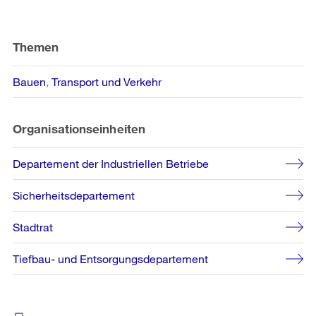
Weitere
Informationen
Themen
Bauen
Transport und Verkehr
Organisationseinheiten
Departement der Industriellen Betriebe
Sicherheitsdepartement
Stadtrat
Tiefbau- und Entsorgungsdepartement