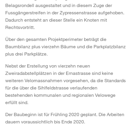
Belagsrondell ausgestaltet und in diesem Zuge der
Fussgängerstreifen in der Zypressenstrasse aufgehoben.
Dadurch entsteht an dieser Stelle ein Knoten mit
Rechtsvortritt.
Über den gesamten Projektperimeter beträgt die
Baumbilanz plus vierzehn Bäume und die Parkplatzbilanz
plus drei Parkplätze.
Nebst der Erstellung von vierzehn neuen
Zweiradabstellplätzen in der Ernastrasse sind keine
weiteren Velomassnahmen vorgesehen, da die Standards
für die über die Sihlfeldstrasse verlaufenden
bestehenden kommunalen und regionalen Velowege
erfüllt sind.
Der Baubeginn ist für Frühling 2020 geplant. Die Arbeiten
dauern voraussichtlich bis Ende 2020.