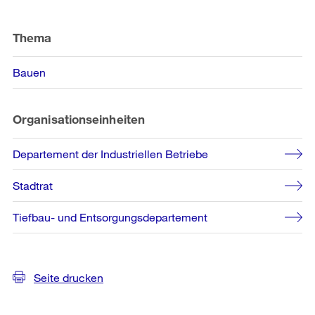
Weitere
Informationen
Thema
Bauen
Organisationseinheiten
Departement der Industriellen Betriebe
Stadtrat
Tiefbau- und Entsorgungsdepartement
Seite drucken