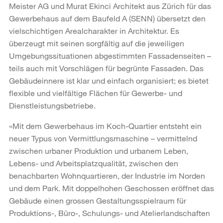
Meister AG und Murat Ekinci Architekt aus Zürich für das
Gewerbehaus auf dem Baufeld A (SENN) übersetzt den
vielschichtigen Arealcharakter in Architektur. Es
überzeugt mit seinen sorgfältig auf die jeweiligen
Umgebungssituationen abgestimmten Fassadenseiten –
teils auch mit Vorschlägen für begrünte Fassaden. Das
Gebäudeinnere ist klar und einfach organisiert; es bietet
flexible und vielfältige Flächen für Gewerbe- und
Dienstleistungsbetriebe.
«Mit dem Gewerbehaus im Koch-Quartier entsteht ein
neuer Typus von Vermittlungsmaschine – vermittelnd
zwischen urbaner Produktion und urbanem Leben,
Lebens- und Arbeitsplatzqualität, zwischen den
benachbarten Wohnquartieren, der Industrie im Norden
und dem Park. Mit doppelhohen Geschossen eröffnet das
Gebäude einen grossen Gestaltungsspielraum für
Produktions-, Büro-, Schulungs- und Atelierlandschaften