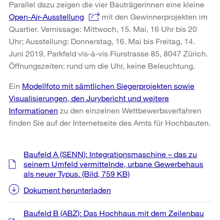
Parallel dazu zeigen die vier Bauträgerinnen eine kleine
Open-Air-Ausstellung
mit den Gewinnerprojekten im
Quartier. Vernissage: Mittwoch, 15. Mai, 16 Uhr bis 20
Uhr; Ausstellung: Donnerstag, 16. Mai bis Freitag, 14.
Juni 2019, Parkfeld vis-à-vis Flurstrasse 85, 8047 Zürich.
Öffnungszeiten: rund um die Uhr, keine Beleuchtung.
Ein
Modellfoto mit sämtlichen Siegerprojekten sowie
Visualisierungen, den Jurybericht und weitere
Informationen
zu den einzelnen Wettbewerbsverfahren
finden Sie auf der Internetseite des Amts für Hochbauten.
Weitere
Baufeld A (SENN): Integrationsmaschine – das zu
Informationen
seinem Umfeld vermittelnde, urbane Gewerbehaus
als neuer Typus.
(Bild, 759 KB)
Dokument herunterladen
Baufeld B (ABZ): Das Hochhaus mit dem Zeilenbau