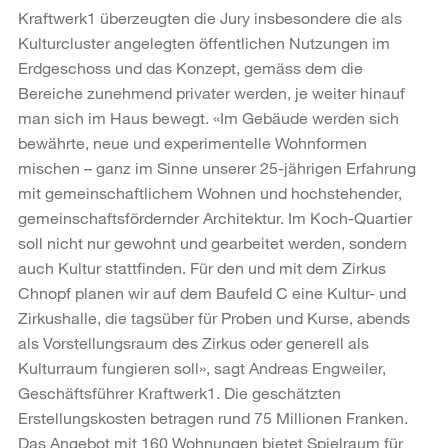
Kraftwerk1 überzeugten die Jury insbesondere die als
Kulturcluster angelegten öffentlichen Nutzungen im
Erdgeschoss und das Konzept, gemäss dem die
Bereiche zunehmend privater werden, je weiter hinauf
man sich im Haus bewegt. «Im Gebäude werden sich
bewährte, neue und experimentelle Wohnformen
mischen – ganz im Sinne unserer 25-jährigen Erfahrung
mit gemeinschaftlichem Wohnen und hochstehender,
gemeinschaftsfördernder Architektur. Im Koch-Quartier
soll nicht nur gewohnt und gearbeitet werden, sondern
auch Kultur stattfinden. Für den und mit dem Zirkus
Chnopf planen wir auf dem Baufeld C eine Kultur- und
Zirkushalle, die tagsüber für Proben und Kurse, abends
als Vorstellungsraum des Zirkus oder generell als
Kulturraum fungieren soll», sagt Andreas Engweiler,
Geschäftsführer Kraftwerk1. Die geschätzten
Erstellungskosten betragen rund 75 Millionen Franken.
Das Angebot mit 160 Wohnungen bietet Spielraum für