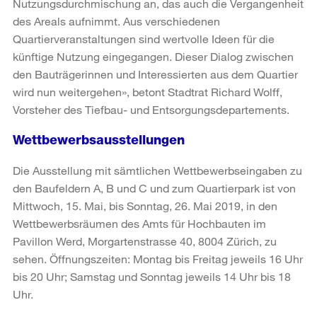
Nutzungsdurchmischung an, das auch die Vergangenheit
des Areals aufnimmt. Aus verschiedenen
Quartierveranstaltungen sind wertvolle Ideen für die
künftige Nutzung eingegangen. Dieser Dialog zwischen
den Bauträgerinnen und Interessierten aus dem Quartier
wird nun weitergehen», betont Stadtrat Richard Wolff,
Vorsteher des Tiefbau- und Entsorgungsdepartements.
Wettbewerbsausstellungen
Die Ausstellung mit sämtlichen Wettbewerbseingaben zu
den Baufeldern A, B und C und zum Quartierpark ist von
Mittwoch, 15. Mai, bis Sonntag, 26. Mai 2019, in den
Wettbewerbsräumen des Amts für Hochbauten im
Pavillon Werd, Morgartenstrasse 40, 8004 Zürich, zu
sehen. Öffnungszeiten: Montag bis Freitag jeweils 16 Uhr
bis 20 Uhr; Samstag und Sonntag jeweils 14 Uhr bis 18
Uhr.