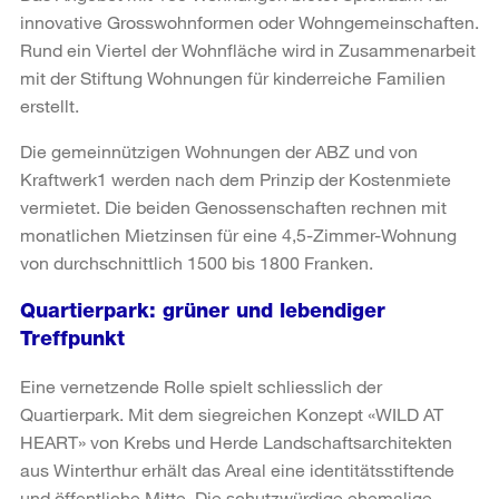
innovative Grosswohnformen oder Wohngemeinschaften.
Rund ein Viertel der Wohnfläche wird in Zusammenarbeit
mit der Stiftung Wohnungen für kinderreiche Familien
erstellt.
Die gemeinnützigen Wohnungen der ABZ und von
Kraftwerk1 werden nach dem Prinzip der Kostenmiete
vermietet. Die beiden Genossenschaften rechnen mit
monatlichen Mietzinsen für eine 4,5-Zimmer-Wohnung
von durchschnittlich 1500 bis 1800 Franken.
Quartierpark: grüner und lebendiger
Treffpunkt
Eine vernetzende Rolle spielt schliesslich der
Quartierpark. Mit dem siegreichen Konzept «WILD AT
HEART» von Krebs und Herde Landschaftsarchitekten
aus Winterthur erhält das Areal eine identitätsstiftende
und öffentliche Mitte. Die schutzwürdige ehemalige