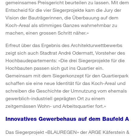
gemeinsames Preisgericht beurteilen zu lassen. Mit dem
Entscheid für die vier Siegerprojekte kam die Jury der
Vision der Bauträgerinnen, die Überbauung auf dem
Koch-Areal als stimmiges Ganzes wahrnehmbar zu
machen, einen grossen Schritt näher.»
Erfreut über das Ergebnis des Architekturwettbewerbs
zeigt sich auch Stadtrat André Odermatt, Vorsteher des
Hochbaudepartements: «Die drei Siegerprojekte für die
Hochbauten passen sich gut ins Quartier ein.
Gemeinsam mit dem Siegerkonzept für den Quartierpark
schaffen sie eine neue Identität für das Koch-Areal und
schreiben die Geschichte der Umnutzung vom ehemals
gewerblich-industriell geprägten Ort zu einem
zeitgemässen Wohn- und Arbeitsquartier fort.»
Innovatives Gewerbehaus auf dem Baufeld A
Das Siegerprojekt «BLAUREGEN» der ARGE Käferstein &