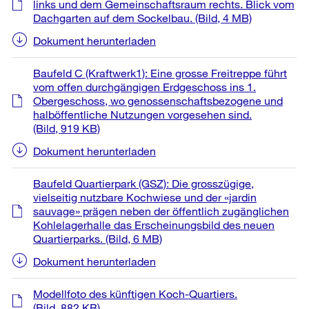
links und dem Gemeinschaftsraum rechts. Blick vom
Dachgarten auf dem Sockelbau.
(Bild, 4 MB)
Dokument herunterladen
Baufeld C (Kraftwerk1): Eine grosse Freitreppe führt
vom offen durchgängigen Erdgeschoss ins 1.
Obergeschoss, wo genossenschaftsbezogene und
halböffentliche Nutzungen vorgesehen sind.
(Bild, 919 KB)
Dokument herunterladen
Baufeld Quartierpark (GSZ): Die grosszügige,
vielseitig nutzbare Kochwiese und der «jardin
sauvage» prägen neben der öffentlich zugänglichen
Kohlelagerhalle das Erscheinungsbild des neuen
Quartierparks.
(Bild, 6 MB)
Dokument herunterladen
Modellfoto des künftigen Koch-Quartiers.
(Bild, 882 KB)