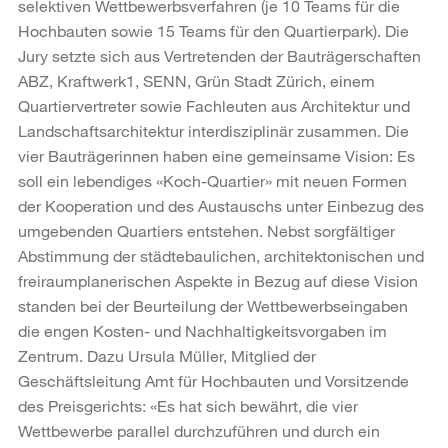
selektiven Wettbewerbsverfahren (je 10 Teams für die
Hochbauten sowie 15 Teams für den Quartierpark). Die
Jury setzte sich aus Vertretenden der Bauträgerschaften
ABZ, Kraftwerk1, SENN, Grün Stadt Zürich, einem
Quartiervertreter sowie Fachleuten aus Architektur und
Landschaftsarchitektur interdisziplinär zusammen. Die
vier Bauträgerinnen haben eine gemeinsame Vision: Es
soll ein lebendiges «Koch-Quartier» mit neuen Formen
der Kooperation und des Austauschs unter Einbezug des
umgebenden Quartiers entstehen. Nebst sorgfältiger
Abstimmung der städtebaulichen, architektonischen und
freiraumplanerischen Aspekte in Bezug auf diese Vision
standen bei der Beurteilung der Wettbewerbseingaben
die engen Kosten- und Nachhaltigkeitsvorgaben im
Zentrum. Dazu Ursula Müller, Mitglied der
Geschäftsleitung Amt für Hochbauten und Vorsitzende
des Preisgerichts: «Es hat sich bewährt, die vier
Wettbewerbe parallel durchzuführen und durch ein