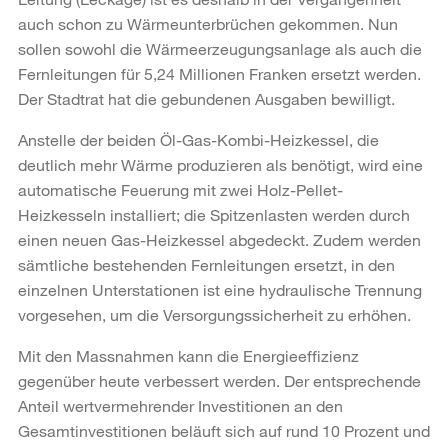
auch schon zu Wärmeunterbrüchen gekommen. Nun
sollen sowohl die Wärmeerzeugungsanlage als auch die
Fernleitungen für 5,24 Millionen Franken ersetzt werden.
Der Stadtrat hat die gebundenen Ausgaben bewilligt.
Anstelle der beiden Öl-Gas-Kombi-Heizkessel, die
deutlich mehr Wärme produzieren als benötigt, wird eine
automatische Feuerung mit zwei Holz-Pellet-
Heizkesseln installiert; die Spitzenlasten werden durch
einen neuen Gas-Heizkessel abgedeckt. Zudem werden
sämtliche bestehenden Fernleitungen ersetzt, in den
einzelnen Unterstationen ist eine hydraulische Trennung
vorgesehen, um die Versorgungssicherheit zu erhöhen.
Mit den Massnahmen kann die Energieeffizienz
gegenüber heute verbessert werden. Der entsprechende
Anteil wertvermehrender Investitionen an den
Gesamtinvestitionen beläuft sich auf rund 10 Prozent und