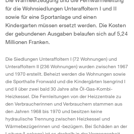
für die Wohnsiedlungen Unteraffoltern I und II
sowie für eine Sportanlage und einen
Kindergarten müssen ersetzt werden. Die Kosten
der gebundenen Ausgaben belaufen sich auf 5,24
Millionen Franken.
Die Siedlungen Unteraffoltern I (72 Wohnungen) und
Unteraffoltern II (236 Wohnungen) wurden zwischen 1967
und 1970 erstellt. Beheizt werden die Wohnungen sowie
die Sporthalle Fronwald und die Kindergärten Isengrind I
und II über zwei bald 30 Jahre alte Öl-Gas-Kombi-
Heizkessel. Die Fernleitungen von der Heizzentrale zu
den Verbraucherinnen und Verbrauchern stammen aus
den Jahren 1968 bis 1970 und besitzen keine
hydraulische Trennung zwischen Heizkessel und
Wärmebezügerinnen und -bezügern. Bei Schäden an der
Leitung (Leckage) ist es deshalb in der Vergangenheit