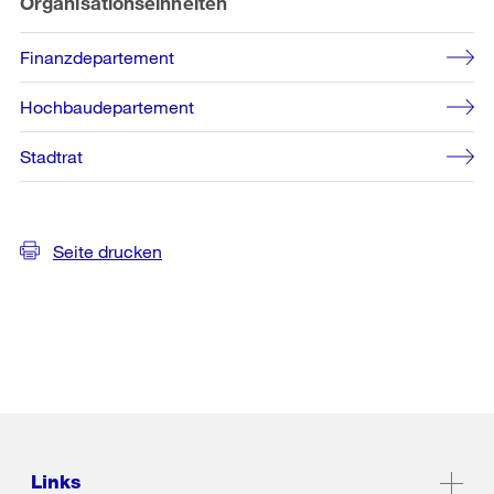
Organisationseinheiten
Finanzdepartement
Hochbaudepartement
Stadtrat
Seite drucken
Links