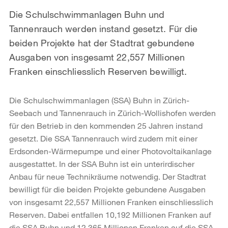
Die Schulschwimmanlagen Buhn und
Tannenrauch werden instand gesetzt. Für die
beiden Projekte hat der Stadtrat gebundene
Ausgaben von insgesamt 22,557 Millionen
Franken einschliesslich Reserven bewilligt.
Die Schulschwimmanlagen (SSA) Buhn in Zürich-
Seebach und Tannenrauch in Zürich-Wollishofen werden
für den Betrieb in den kommenden 25 Jahren instand
gesetzt. Die SSA Tannenrauch wird zudem mit einer
Erdsonden-Wärmepumpe und einer Photovoltaikanlage
ausgestattet. In der SSA Buhn ist ein unterirdischer
Anbau für neue Technikräume notwendig. Der Stadtrat
bewilligt für die beiden Projekte gebundene Ausgaben
von insgesamt 22,557 Millionen Franken einschliesslich
Reserven. Dabei entfallen 10,192 Millionen Franken auf
die SSA Buhn und 12,365 Millionen Franken auf die SSA