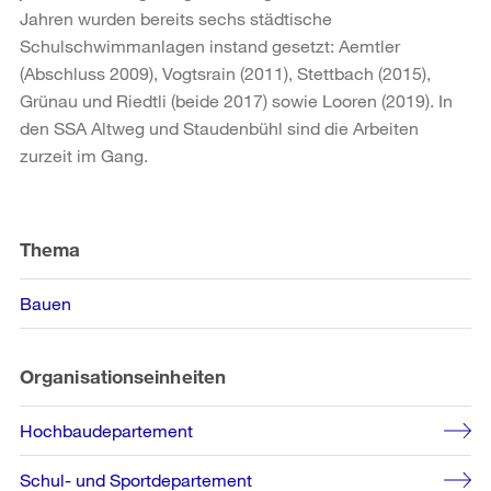
Jahren wurden bereits sechs städtische
Schulschwimmanlagen instand gesetzt: Aemtler
(Abschluss 2009), Vogtsrain (2011), Stettbach (2015),
Grünau und Riedtli (beide 2017) sowie Looren (2019). In
den SSA Altweg und Staudenbühl sind die Arbeiten
zurzeit im Gang.
Weitere
Informationen
Thema
Bauen
Organisationseinheiten
Hochbaudepartement
Schul- und Sportdepartement