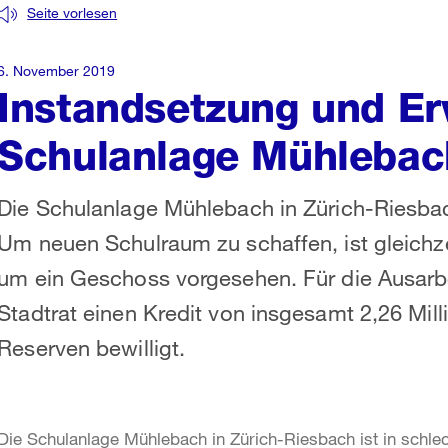
Seite vorlesen
6. November 2019
Instandsetzung und Er
Schulanlage Mühlebac
Die Schulanlage Mühlebach in Zürich-Riesba
Um neuen Schulraum zu schaffen, ist gleichze
um ein Geschoss vorgesehen. Für die Ausarbe
Stadtrat einen Kredit von insgesamt 2,26 Mill
Reserven bewilligt.
Die Schulanlage Mühlebach in Zürich-Riesbach ist in schl