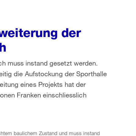
weiterung der
h
ch muss instand gesetzt werden.
itig die Aufstockung der Sporthalle
itung eines Projekts hat der
ionen Franken einschliesslich
echtem baulichem Zustand und muss instand