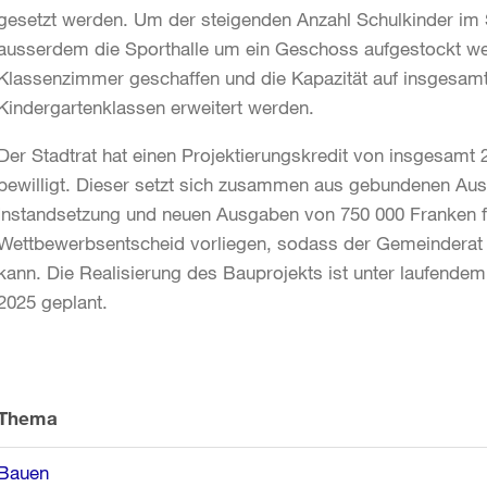
gesetzt werden. Um der steigenden Anzahl Schulkinder im 
ausserdem die Sporthalle um ein Geschoss aufgestockt we
Klassenzimmer geschaffen und die Kapazität auf insgesam
Kindergartenklassen erweitert werden.
Der Stadtrat hat einen Projektierungskredit von insgesamt 
bewilligt. Dieser setzt sich zusammen aus gebundenen Aus
Instandsetzung und neuen Ausgaben von 750 000 Franken fü
Wettbewerbsentscheid vorliegen, sodass der Gemeinderat 
kann. Die Realisierung des Bauprojekts ist unter laufendem
2025 geplant.
Weitere
Informationen
Thema
Bauen