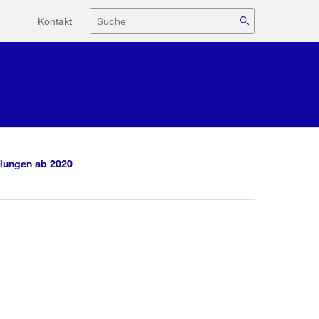
Hilfsnavigation
Suche
Kontakt
lungen ab 2020