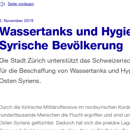
Seite vorlesen
6. November 2019
Wassertanks und Hygie
Syrische Bevölkerung
Die Stadt Zürich unterstützt das Schweizeris
für die Beschaffung von Wassertanks und Hyg
Osten Syriens.
Durch die türkische Militäroffensive im nordsyrischen Kur
hunderttausende Menschen die Flucht ergriffen und sind u
Osten Syriens geflüchtet. Dadurch hat sich die prekäre Lage