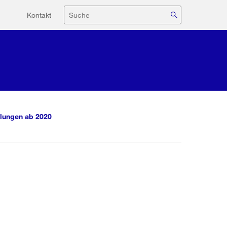
Hilfsnavigation
Suche
Kontakt
lungen ab 2020