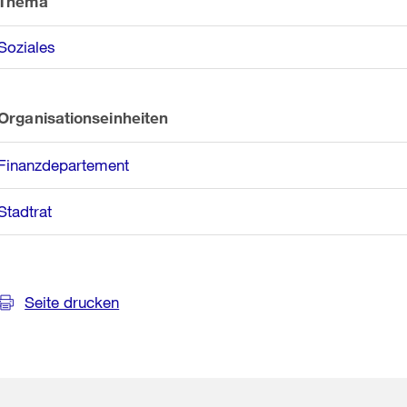
Thema
Soziales
Organisationseinheiten
Finanzdepartement
Stadtrat
Seite drucken