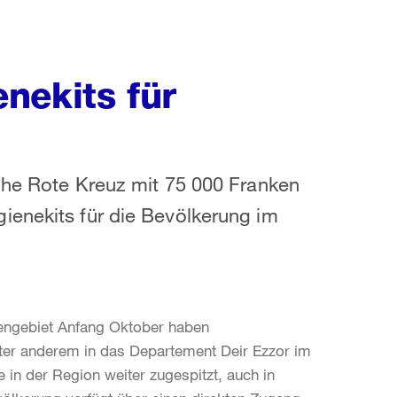
nekits für
che Rote Kreuz mit 75 000 Franken
ienekits für die Bevölkerung im
dengebiet Anfang Oktober haben
nter anderem in das Departement Deir Ezzor im
 in der Region weiter zugespitzt, auch in