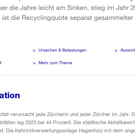
ber die Jahre leicht am Sinken, stieg im Jahr 2
 ist die Recyclingquote separat gesammelter 
Ursachen & Belastungen
Auswir
t
Mehr zum Thema
ation
all verursacht jede Zürcherin und jeder Zürcher im Jahr. 
ällen lag 2023 bei 44 Prozent. Die städtische Abfallbewirt
nd. Die Kehrichtverwertungsanlage Hagenholz mit dem ang