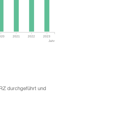
020
2021
2022
2023
Jahr
RZ durchgeführt und