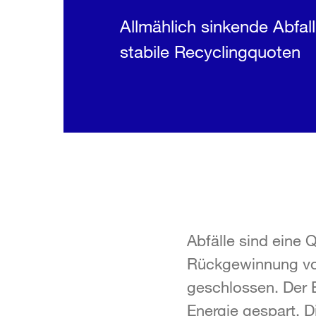
Allmählich sinkende Abfa
stabile Recyclingquoten
Abfälle sind eine
Rückgewinnung von
geschlossen. Der B
Energie gespart. D