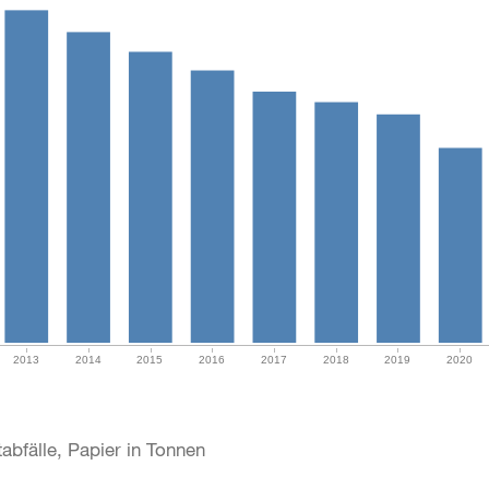
2013
2014
2015
2016
2017
2018
2019
2020
abfälle, Papier in Tonnen