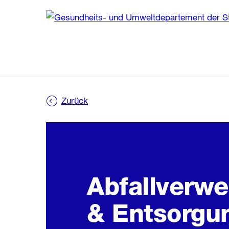
Zu
Zurück
Abfallverwe
& Entsorgu