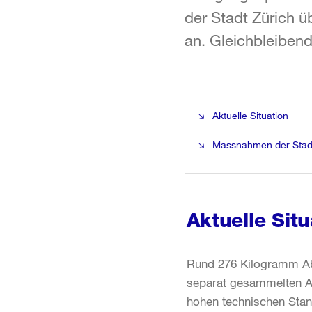
der Stadt Zürich ü
an. Gleichbleibend
Aktuelle Situation
Massnahmen der Stad
Aktuelle Situ
Rund 276 Kilogramm Abf
separat gesammelten Abf
hohen technischen Sta