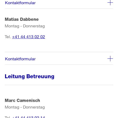
Kontaktformular
Matias Dabbene
Montag - Donnerstag
Tel.
+41 44 413 02 02
Kontaktformular
Leitung Betreuung
Marc Camenisch
Montag - Donnerstag
Tel.
+41 44 413 02 14