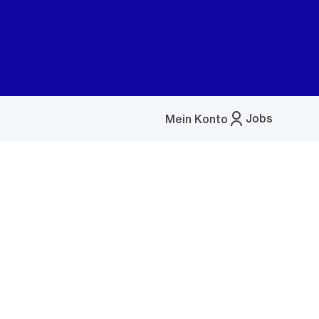
Jobs
Mein Konto
Menü
öffnen