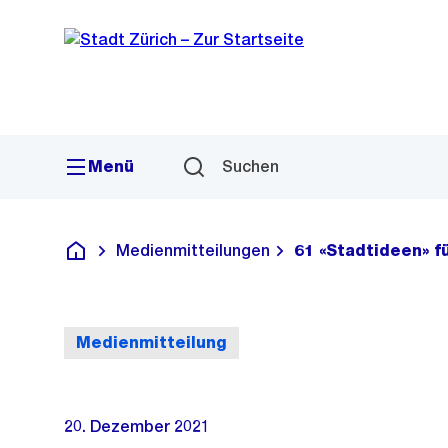
Sprunglink
Navigation
Menü
Suchen
Medienmitteilungen
61 «Stadtideen» f
Deutsch
Medienmitteilung
20. Dezember 2021