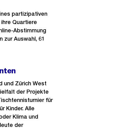
nes partizipativen
ihre Quartiere
Online-Abstimmung
n zur Auswahl, 61
anten
üd und Zürich West
ielfalt der Projekte
ischtennisturnier für
 Kinder. Alle
oder Klima und
leute der