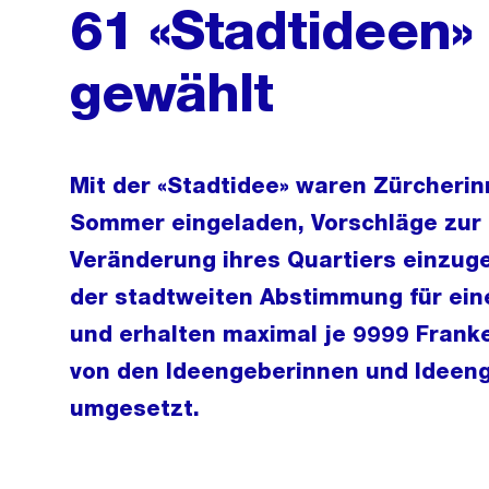
61 «Stadtideen» 
gewählt
Mit der «Stadtidee» waren Zürcheri
Sommer eingeladen, Vorschläge zur 
Veränderung ihres Quartiers einzug
der stadtweiten Abstimmung für ei
und erhalten maximal je 9999 Frank
von den Ideengeberinnen und Ideeng
umgesetzt.