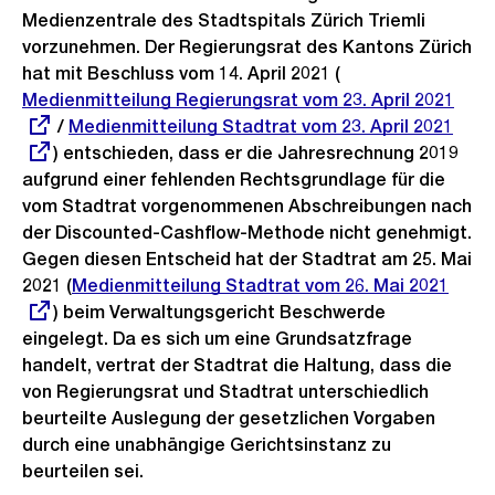
Medienzentrale des Stadtspitals Zürich Triemli
vorzunehmen. Der Regierungsrat des Kantons Zürich
hat mit Beschluss vom 14. April 2021 (
Externer
Medienmitteilung Regierungsrat vom 23. April 2021
Link:
/
Externer
Medienmitteilung Stadtrat vom 23. April 2021
) entschieden, dass er die Jahresrechnung 2019
Link:
aufgrund einer fehlenden Rechtsgrundlage für die
vom Stadtrat vorgenommenen Abschreibungen nach
der Discounted-Cashflow-Methode nicht genehmigt.
Gegen diesen Entscheid hat der Stadtrat am 25. Mai
2021 (
Externer
Medienmitteilung Stadtrat vom 26. Mai 2021
) beim Verwaltungsgericht Beschwerde
Link:
eingelegt. Da es sich um eine Grundsatzfrage
handelt, vertrat der Stadtrat die Haltung, dass die
von Regierungsrat und Stadtrat unterschiedlich
beurteilte Auslegung der gesetzlichen Vorgaben
durch eine unabhängige Gerichtsinstanz zu
beurteilen sei.