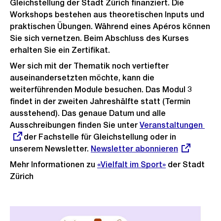
Gleichstellung der Stadt Zürich finanziert.
Die
Workshops bestehen aus theoretischen Inputs und
praktischen Übungen. Während eines Apéros können
Sie sich vernetzen. Beim Abschluss des Kurses
erhalten Sie ein Zertifikat.
Wer sich mit der Thematik noch vertiefter
auseinandersetzten möchte, kann die
weiterführenden Module besuchen. Das Modul 3
findet in der zweiten Jahreshälfte statt (Termin
ausstehend). Das genaue Datum und alle
Ausschreibungen finden Sie unter
Externer
Veranstaltungen
der Fachstelle für Gleichstellung oder in
Link:
unserem Newsletter.
Externer
Newsletter abonnieren
Link:
Mehr Informationen zu
«Vielfalt im Sport»
der Stadt
Zürich