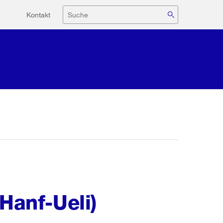
Hilfsnavigation
Suche
Kontakt
Hanf-Ueli)