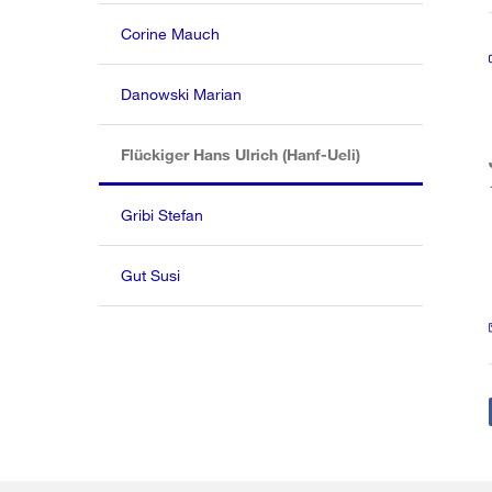
Corine Mauch
Danowski Marian
(aktiv)
Flückiger Hans Ulrich (Hanf-Ueli)
Gribi Stefan
Gut Susi