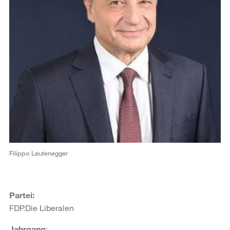
Filippo Leutenegger
Partei:
FDP.Die Liberalen
Jahrgang
: