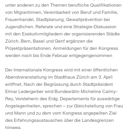
unter anderen zu den Themen berufliche Qualifikationen
von Migrantinnen, Vereinbarkeit von Beruf und Familie,
Frauenhandel, Stadtplanung, Gewaltprävention bei
Jugendlichen. Referate und eine Strategie-Diskussion
mit den Exekutivmitgliedern der organisierenden Städte
Zürich, Bern, Basel und Genf ergänzen die
Projektpräsentationen. Anmeldungen für den Kongress
werden noch bis Ende Februar entgegengenommen
Der Internationale Kongress wird mit einer öffentlichen
Abendveranstaltung im Stadthaus Zürich am 3. April
eröffnet. Nach der Begrüssung durch Stadtpräsident
Elmar Ledergerber wird Bundesrätin Micheline Calmy-
Rey, Vorsteherin des Eidg. Departements für auswärtige
Angelegenheiten, sprechen – zur Gleichstellung von Frau
und Mann und zu dem vom Kongress angepeilten Ziel
des Erfahrungsaustausches über die Landesgrenzen
hinweg.