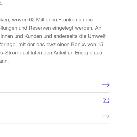
t.
anken, wovon 62 Millionen Franken an die
ellungen und Reserven eingelegt werden. An
dinnen und Kunden und anderseits die Umwelt
 Vorlage, mit der das ewz einen Bonus von 15
s-Stromqualitäten den Anteil an Energie aus
ann.