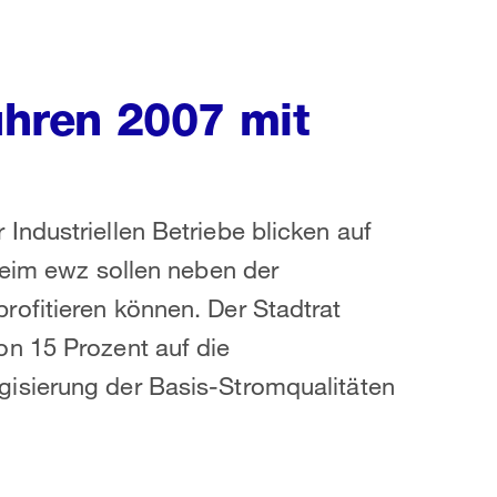
fuhren 2007 mit
ndustriellen Betriebe blicken auf
Beim ewz sollen neben der
ofitieren können. Der Stadtrat
n 15 Prozent auf die
isierung der Basis-Stromqualitäten