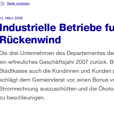
Seite vorlesen
12. März 2008
Industrielle Betriebe 
Rückenwind
Die drei Unternehmen des Departementes der I
ein erfreuliches Geschäftsjahr 2007 zurück. 
Stadtkasse auch die Kundinnen und Kunden pr
schlägt dem Gemeinderat vor, einen Bonus vo
Stromrechnung auszuschütten und die Ökolog
zu beschleunigen.