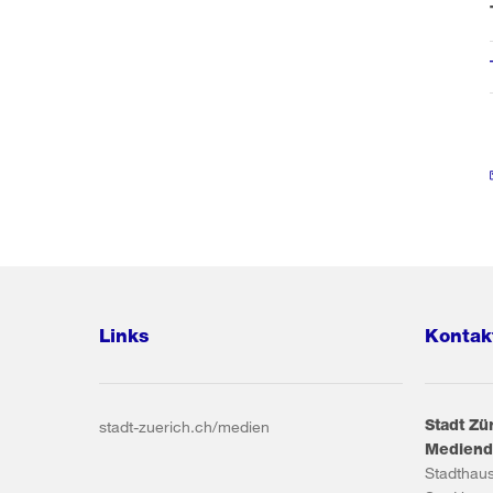
Links
Kontak
Stadt Zü
stadt-zuerich.ch/medien
Mediend
Stadthau