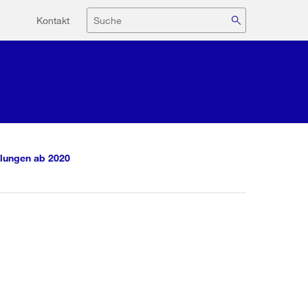
Hilfsnavigation
Suche
Kontakt
lungen ab 2020