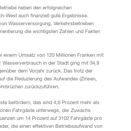
Betriebe neben den erfolgreichen
West auch finanziell gute Ergebnisse.
 von Wasserversorgung, Verkehrsbetrieben
rientierung die wichtigsten Zahlen und Fakten
ei einem Umsatz von 120 Millionen Franken mit
 Wasserverbrauch in der Stadt ging mit 34,9
enüber dem Vorjahr zurück. Das trotz der
 auf die Reduzierung des Aufwandes (Zinsen,
Rohrbrüchen zurückzuführen.
ste befördern, das sind 4,6 Prozent mehr als
llionen Fahrgäste unterwegs, der Zuwachs
equenzen um 14 Prozent auf 3102 Fahrgäste pro
der, die einen effektiven Betriebsaufwand von