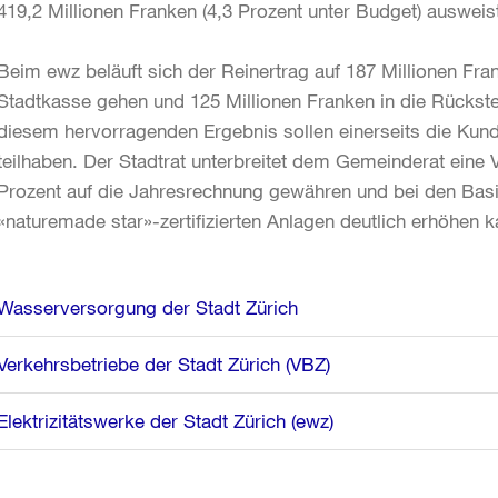
419,2 Millionen Franken (4,3 Prozent unter Budget) ausweis
Beim ewz beläuft sich der Reinertrag auf 187 Millionen Fr
Stadtkasse gehen und 125 Millionen Franken in die Rückst
diesem hervorragenden Ergebnis sollen einerseits die Kun
teilhaben. Der Stadtrat unterbreitet dem Gemeinderat eine
Prozent auf die Jahresrechnung gewähren und bei den Basi
«naturemade star»-zertifizierten Anlagen deutlich erhöhen k
Weitere
Wasserversorgung der Stadt Zürich
Informationen
Verkehrsbetriebe der Stadt Zürich (VBZ)
Elektrizitätswerke der Stadt Zürich (ewz)