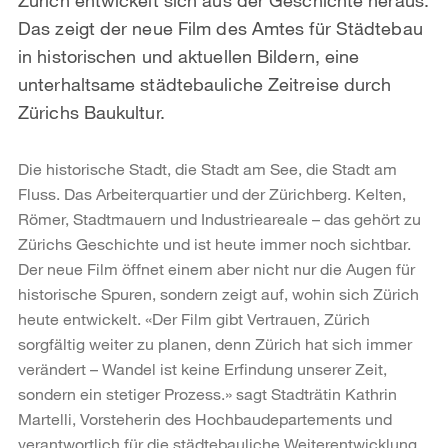
Das zeigt der neue Film des Amtes für Städtebau
in historischen und aktuellen Bildern, eine
unterhaltsame städtebauliche Zeitreise durch
Zürichs Baukultur.
Die historische Stadt, die Stadt am See, die Stadt am
Fluss. Das Arbeiterquartier und der Zürichberg. Kelten,
Römer, Stadtmauern und Industrieareale – das gehört zu
Zürichs Geschichte und ist heute immer noch sichtbar.
Der neue Film öffnet einem aber nicht nur die Augen für
historische Spuren, sondern zeigt auf, wohin sich Zürich
heute entwickelt. «Der Film gibt Vertrauen, Zürich
sorgfältig weiter zu planen, denn Zürich hat sich immer
verändert – Wandel ist keine Erfindung unserer Zeit,
sondern ein stetiger Prozess.» sagt Stadträtin Kathrin
Martelli, Vorsteherin des Hochbaudepartements und
verantwortlich für die städtebauliche Weiterentwicklung