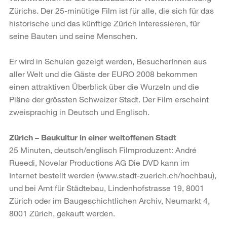
Zürichs. Der 25-minütige Film ist für alle, die sich für das
historische und das künftige Zürich interessieren, für
seine Bauten und seine Menschen.
Er wird in Schulen gezeigt werden, BesucherInnen aus
aller Welt und die Gäste der EURO 2008 bekommen
einen attraktiven Überblick über die Wurzeln und die
Pläne der grössten Schweizer Stadt. Der Film erscheint
zweisprachig in Deutsch und Englisch.
Zürich – Baukultur in einer weltoffenen Stadt
25 Minuten, deutsch/englisch Filmproduzent: André
Rueedi, Novelar Productions AG Die DVD kann im
Internet bestellt werden (www.stadt-zuerich.ch/hochbau),
und bei Amt für Städtebau, Lindenhofstrasse 19, 8001
Zürich oder im Baugeschichtlichen Archiv, Neumarkt 4,
8001 Zürich, gekauft werden.