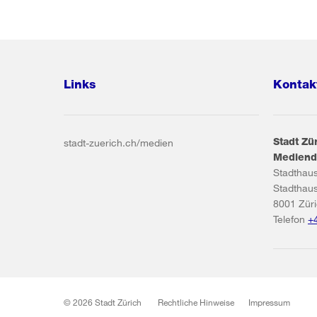
Links
Kontak
Stadt Zü
stadt-zuerich.ch/medien
Mediend
Stadthau
Stadthau
8001
Zür
Telefon
+
© 2026 Stadt Zürich
Rechtliche Hinweise
Impressum