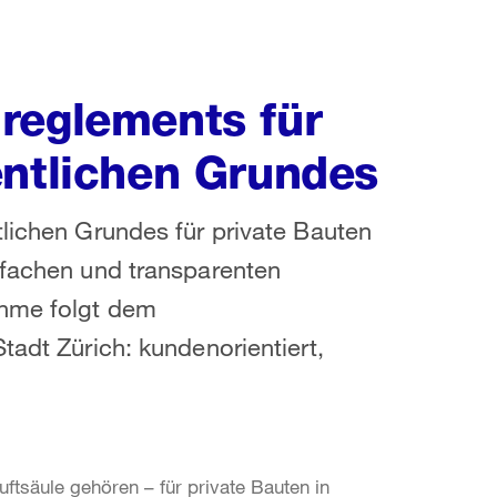
reglements für
entlichen Grundes
tlichen Grundes für private Bauten
nfachen und transparenten
ahme folgt dem
tadt Zürich: kundenorientiert,
ftsäule gehören – für private Bauten in