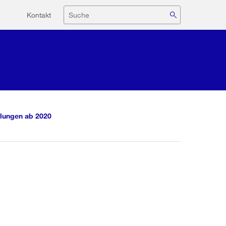
Hilfsnavigation
Suche
Kontakt
lungen ab 2020