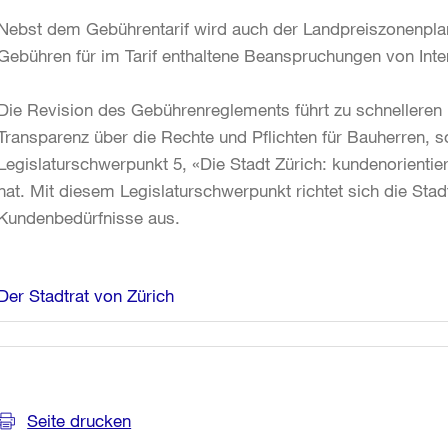
Nebst dem Gebührentarif wird auch der Landpreiszonenplan 
Gebühren für im Tarif enthaltene Beanspruchungen von Inte
Die Revision des Gebührenreglements führt zu schnelleren
Transparenz über die Rechte und Pflichten für Bauherren, s
Legislaturschwerpunkt 5, «Die Stadt Zürich: kundenorientiert
hat. Mit diesem Legislaturschwerpunkt richtet sich die Sta
Kundenbedürfnisse aus.
Weitere
Der Stadtrat von Zürich
Informationen
Seite drucken