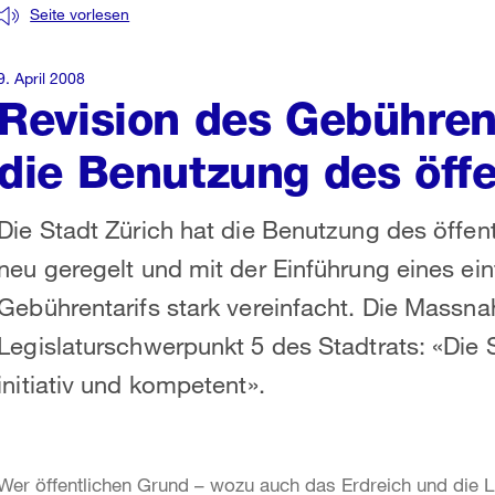
Seite vorlesen
9. April 2008
Revision des Gebühren
die Benutzung des öff
Die Stadt Zürich hat die Benutzung des öffen
neu geregelt und mit der Einführung eines ei
Gebührentarifs stark vereinfacht. Die Massn
Legislaturschwerpunkt 5 des Stadtrats: «Die S
initiativ und kompetent».
Wer öffentlichen Grund – wozu auch das Erdreich und die Lu