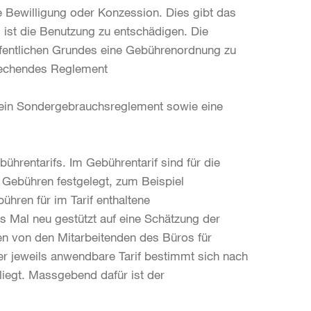
 Bewilligung oder Konzession. Dies gibt das
 ist die Benutzung zu entschädigen. Die
ffentlichen Grundes eine Gebührenordnung zu
prechendes Reglement
 ein Sondergebrauchsreglement sowie eine
ührentarifs. Im Gebührentarif sind für die
e Gebühren festgelegt, zum Beispiel
hren für im Tarif enthaltene
 Mal neu gestützt auf eine Schätzung der
n von den Mitarbeitenden des Büros für
r jeweils anwendbare Tarif bestimmt sich nach
liegt. Massgebend dafür ist der