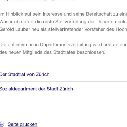
Im Hinblick auf sein Interesse und seine Bereitschaft zu
Waser ab sofort die erste Stellvertretung der Departemen
Gerold Lauber neu als stellvertretender Vorsteher des Ho
Die definitive neue Departementsverteilung wird erst an de
des neuen Mitglieds des Stadtrates beschlossen.
Weitere
Der Stadtrat von Zürich
Informationen
Sozialdepartment der Stadt Zürich
Seite drucken