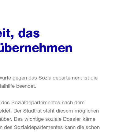
it, das
 übernehmen
rfe gegen das Sozialdepartement ist die
alhilfe beendet.
me des Sozialdepartementes nach dem
det. Der Stadtrat steht diesem möglichen
über. Das wichtige soziale Dossier käme
en des Sozialdepartementes kann die schon