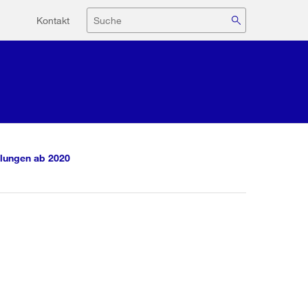
Hilfsnavigation
Suche
Kontakt
lungen ab 2020