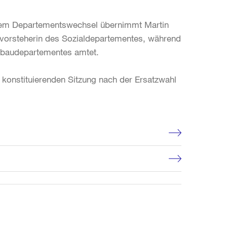
 einem Departementswechsel übernimmt Martin
tsvorsteherin des Sozialdepartementes, während
chbaudepartementes amtet.
r konstituierenden Sitzung nach der Ersatzwahl