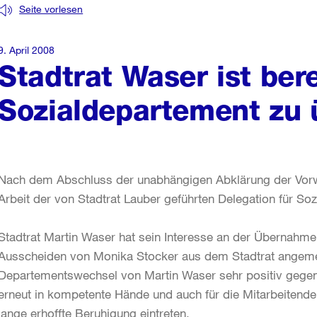
Seite vorlesen
9. April 2008
Stadtrat Waser ist bere
Sozialdepartement zu
Nach dem Abschluss der unabhängigen Abklärung der Vorwü
Arbeit der von Stadtrat Lauber geführten Delegation für Sozi
Stadtrat Martin Waser hat sein Interesse an der Übernah
Ausscheiden von Monika Stocker aus dem Stadtrat angemel
Departementswechsel von Martin Waser sehr positiv gegen
erneut in kompetente Hände und auch für die Mitarbeitend
lange erhoffte Beruhigung eintreten.