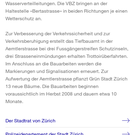
Wasserverteilleitungen. Die VBZ bringen an der
Haltestelle «Bertastrasse» in beiden Richtungen je einen
Wetterschutz an.
Zur Verbesserung der Verkehrssicherheit und zur
Verkehrsberuhigung erstellt das Tiefbauamt in der
Aemtlerstrasse bei drei Fussgängerstreifen Schutzinseln,
drei Strasseneinmündungen erhalten Trottoirüberfahrten.
Im Anschluss an die Bauarbeiten werden die
Markierungen und Signalisationen erneuert. Zur
Aufwertung der Aemtlerstrasse pflanzt Grün Stadt Zürich
13 neue Bäume. Die Bauarbeiten beginnen
voraussichtlich im Herbst 2008 und dauern etwa 10
Monate.
Weitere
Der Stadtrat von Zürich
Informationen
Polizeidepartement der Stadt Zürich