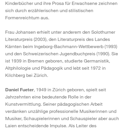
Kinderbücher und ihre Prosa für Erwachsene zeichnen
sich durch erzählerischen und stilistischen
Formenreichtum aus.
Frau Johansen erhielt unter anderem den Solothurner
Literaturpreis (2003), den Literaturpreis des Landes
Kärnten beim Ingeborg-Bachmann-Wettbewerb (1993)
und den Schweizerischen Jugendbuchpreis (1990). Sie
ist 1939 in Bremen geboren, studierte Germanistik,
Altphilologie und Pädagogik und lebt seit 1972 in
Kilchberg bei Zürich.
Daniel Fueter
, 1949 in Zürich geboren, spielt seit
Jahrzehnten eine bedeutende Rolle in der
Kunstvermittlung. Seiner pädagogischen Arbeit
verdanken unzählige professionelle Musikerinnen und
Musiker, Schaupielerinnen und Schauspieler aber auch
Laien entscheidende Impulse. Als Leiter des