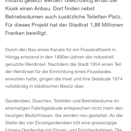
Kiosk einen Anbau. Dort finden nebst
Betriebsräumen auch zusätzliche Toiletten Platz.
Für dieses Projekt hat der Stadtrat 1,88 Millionen
Franken bewilligt.
Durch den Bau eines Kanals für ein Flusskraftwerk in
Höngg entstand in den 1890er-Jahren die industriell
genutzte Werdinsel. Nachdem die Stadt 1954 einen Teil
der Werdinsel für die Einrichtung eines Flussbades
erworben hatte, gingen die Insel und ihre Gebäude 1974
vollständig in städtischen Besitz über.
Garderoben, Duschen, Toiletten und Betriebsräume im
ehemaligen Fabrikgebäude ent­sprechen nicht mehr den
heutigen Bedürfnissen. Sie werden neu gestaltet. An die
Stelle der vier Einzelgarderoben tritt eine grosszügige
Unisex-Garderobe mit Einzel- und Familienka­binen. Die