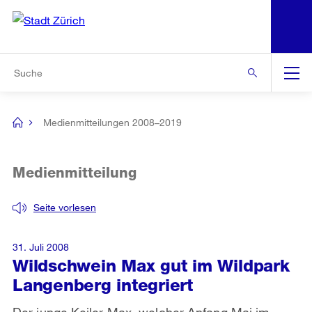
N
S
Zur Bereichsauswahl
Zur Hilfsnavigation
Zum Inhalt
Zur Suche
Suche
Global
Navigation
Medienmitteilungen 2008–2019
[no
title]
Medienmitteilung
Seite vorlesen
31. Juli 2008
Wildschwein Max gut im Wildpark
Langenberg integriert
Der junge Keiler Max, welcher Anfang Mai im