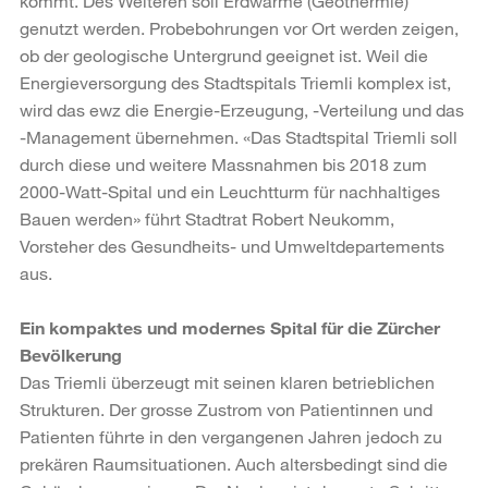
kommt. Des Weiteren soll Erdwärme (Geothermie)
genutzt werden. Probebohrungen vor Ort werden zeigen,
ob der geologische Untergrund geeignet ist. Weil die
Energieversorgung des Stadtspitals Triemli komplex ist,
wird das ewz die Energie-Erzeugung, -Verteilung und das
-Management übernehmen. «Das Stadtspital Triemli soll
durch diese und weitere Massnahmen bis 2018 zum
2000-Watt-Spital und ein Leuchtturm für nachhaltiges
Bauen werden» führt Stadtrat Robert Neukomm,
Vorsteher des Gesundheits- und Umweltdepartements
aus.
Ein kompaktes und modernes Spital für die Zürcher
Bevölkerung
Das Triemli überzeugt mit seinen klaren betrieblichen
Strukturen. Der grosse Zustrom von Patientinnen und
Patienten führte in den vergangenen Jahren jedoch zu
prekären Raumsituationen. Auch altersbedingt sind die