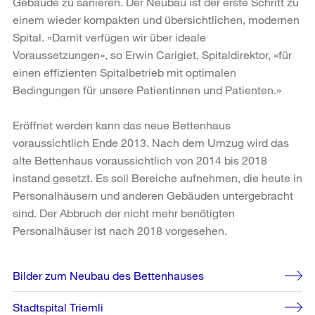
Gebäude zu sanieren. Der Neubau ist der erste Schritt zu
einem wieder kompakten und übersichtlichen, modernen
Spital. «Damit verfügen wir über ideale
Voraussetzungen», so Erwin Carigiet, Spitaldirektor, «für
einen effizienten Spitalbetrieb mit optimalen
Bedingungen für unsere Patientinnen und Patienten.»
Eröffnet werden kann das neue Bettenhaus
voraussichtlich Ende 2013. Nach dem Umzug wird das
alte Bettenhaus voraussichtlich von 2014 bis 2018
instand gesetzt. Es soll Bereiche aufnehmen, die heute in
Personalhäusern und anderen Gebäuden untergebracht
sind. Der Abbruch der nicht mehr benötigten
Personalhäuser ist nach 2018 vorgesehen.
Weitere
Bilder zum Neubau des Bettenhauses
Informationen
Stadtspital Triemli