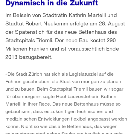
Dynamisch in die Zukunft
Im Beisein von Stadträtin Kathrin Martelli und
Stadtat Robert Neukomm erfolgte am 28. August
der Spatenstich für das neue Bettenhaus des
Stadtspitals Triemli. Der neue Bau kostet 290
Millionen Franken und ist voraussichtlich Ende
2013 bezugsbereit.
«Die Stadt Zürich hat sich als Legislaturziel auf die
Fahnen geschrieben, die Stadt von mor-gen zu planen
und zu bauen. Beim Stadtspital Triemli bauen wir sogar
für übermorgen», sagte Hochbauvorsteherin Kathrin
Martelli in ihrer Rede. Das neue Bettenhaus müsse so
gebaut sein, dass es zukünftigen technischen und
medizinischen Entwicklungen flexibel angepasst werden
könne. Nicht so wie das alte Bettenhaus, das wegen
seiner starren stati-schen Strukturen baulich nur wenig