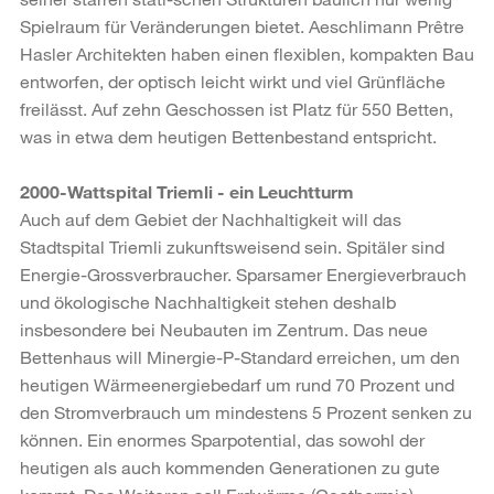
Spielraum für Veränderungen bietet. Aeschlimann Prêtre
Hasler Architekten haben einen flexiblen, kompakten Bau
entworfen, der optisch leicht wirkt und viel Grünfläche
freilässt. Auf zehn Geschossen ist Platz für 550 Betten,
was in etwa dem heutigen Bettenbestand entspricht.
2000-Wattspital Triemli - ein Leuchtturm
Auch auf dem Gebiet der Nachhaltigkeit will das
Stadtspital Triemli zukunftsweisend sein. Spitäler sind
Energie-Grossverbraucher. Sparsamer Energieverbrauch
und ökologische Nachhaltigkeit stehen deshalb
insbesondere bei Neubauten im Zentrum. Das neue
Bettenhaus will Minergie-P-Standard erreichen, um den
heutigen Wärmeenergiebedarf um rund 70 Prozent und
den Stromverbrauch um mindestens 5 Prozent senken zu
können. Ein enormes Sparpotential, das sowohl der
heutigen als auch kommenden Generationen zu gute