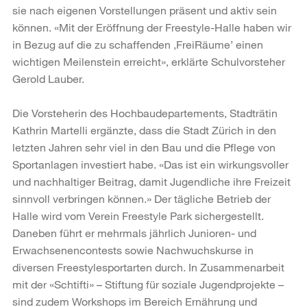
sie nach eigenen Vorstellungen präsent und aktiv sein
können. «Mit der Eröffnung der Freestyle-Halle haben wir
in Bezug auf die zu schaffenden ‚FreiRäume’ einen
wichtigen Meilenstein erreicht», erklärte Schulvorsteher
Gerold Lauber.
Die Vorsteherin des Hochbaudepartements, Stadträtin
Kathrin Martelli ergänzte, dass die Stadt Zürich in den
letzten Jahren sehr viel in den Bau und die Pflege von
Sportanlagen investiert habe. «Das ist ein wirkungsvoller
und nachhaltiger Beitrag, damit Jugendliche ihre Freizeit
sinnvoll verbringen können.» Der tägliche Betrieb der
Halle wird vom Verein Freestyle Park sichergestellt.
Daneben führt er mehrmals jährlich Junioren- und
Erwachsenencontests sowie Nachwuchskurse in
diversen Freestylesportarten durch. In Zusammenarbeit
mit der «Schtifti» – Stiftung für soziale Jugendprojekte –
sind zudem Workshops im Bereich Ernährung und