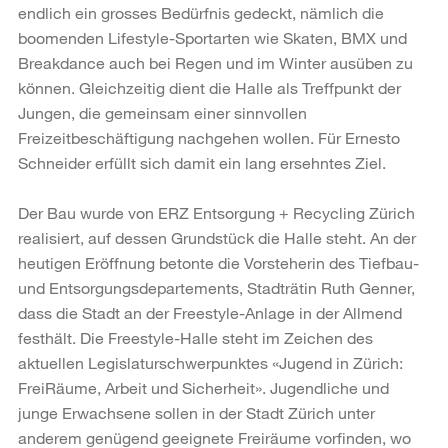
endlich ein grosses Bedürfnis gedeckt, nämlich die
boomenden Lifestyle-Sportarten wie Skaten, BMX und
Breakdance auch bei Regen und im Winter ausüben zu
können. Gleichzeitig dient die Halle als Treffpunkt der
Jungen, die gemeinsam einer sinnvollen
Freizeitbeschäftigung nachgehen wollen. Für Ernesto
Schneider erfüllt sich damit ein lang ersehntes Ziel.
Der Bau wurde von ERZ Entsorgung + Recycling Zürich
realisiert, auf dessen Grundstück die Halle steht. An der
heutigen Eröffnung betonte die Vorsteherin des Tiefbau-
und Entsorgungsdepartements, Stadträtin Ruth Genner,
dass die Stadt an der Freestyle-Anlage in der Allmend
festhält. Die Freestyle-Halle steht im Zeichen des
aktuellen Legislaturschwerpunktes «Jugend in Zürich:
FreiRäume, Arbeit und Sicherheit». Jugendliche und
junge Erwachsene sollen in der Stadt Zürich unter
anderem genügend geeignete Freiräume vorfinden, wo