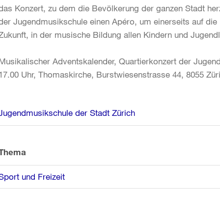
das Konzert, zu dem die Bevölkerung der ganzen Stadt herzli
der Jugendmusikschule einen Apéro, um einerseits auf die 
Zukunft, in der musische Bildung allen Kindern und Jugendl
Musikalischer Adventskalender, Quartierkonzert der Juge
17.00 Uhr, Thomaskirche, Burstwiesenstrasse 44, 8055 Zür
Weitere
Jugendmusikschule der Stadt Zürich
Informationen
Thema
Sport und Freizeit