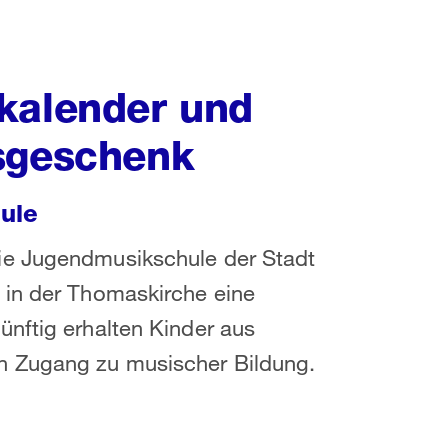
kalender und
tsgeschenk
ule
ie Jugendmusikschule der Stadt
 in der Thomaskirche eine
nftig erhalten Kinder aus
n Zugang zu musischer Bildung.