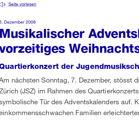
Seite vorlesen
3. Dezember 2008
Musikalischer Advents
vorzeitiges Weihnach
Quartierkonzert der Jugendmusiksch
Am nächsten Sonntag, 7. Dezember, stösst d
Zürich (JSZ) im Rahmen des Quartierkonzerts
symbolische Tür des Adventskalenders auf. Kü
einkommensschwachen Familien erleichterte