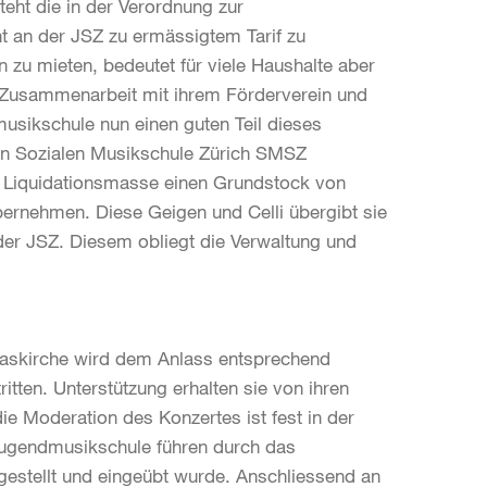
eht die in der Verordnung zur
t an der JSZ zu ermässigtem Tarif zu
zu mieten, bedeutet für viele Haushalte aber
n Zusammenarbeit mit ihrem Förderverein und
musikschule nun einen guten Teil dieses
n Sozialen Musikschule Zürich SMSZ
 Liquidationsmasse einen Grundstock von
ernehmen. Diese Geigen und Celli übergibt sie
der JSZ. Diesem obliegt die Verwaltung und
askirche wird dem Anlass entsprechend
itten. Unterstützung erhalten sie von ihren
ie Moderation des Konzertes ist fest in der
Jugendmusikschule führen durch das
tellt und eingeübt wurde. Anschliessend an