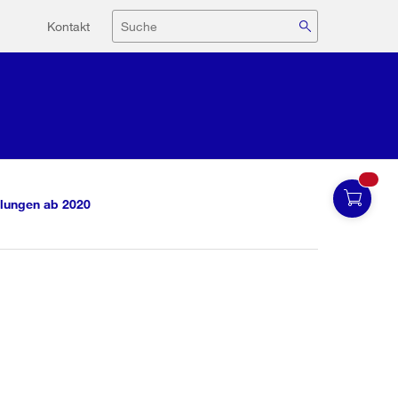
Hilfsnavigation
Suche
Kontakt
lungen ab 2020