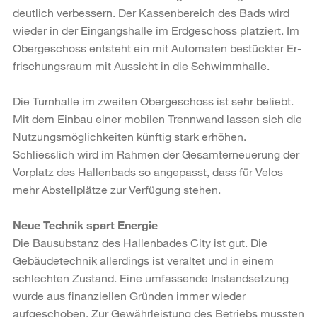
deutlich ver­bessern. Der Kassenbereich des Bads wird
wieder in der Eingangshalle im Erd­geschoss platziert. Im
Obergeschoss entsteht ein mit Automaten bestückter Er­
frischungsraum mit Aussicht in die Schwimmhalle.
Die Turnhalle im zweiten Obergeschoss ist sehr beliebt.
Mit dem Einbau einer mo­bilen Trennwand lassen sich die
Nutzungsmöglichkeiten künftig stark erhöhen.
Schliesslich wird im Rahmen der Gesamterneuerung der
Vorplatz des Hallenbads so angepasst, dass für Velos
mehr Abstellplätze zur Verfügung stehen.
Neue Technik spart Energie
Die Bausubstanz des Hallenbades City ist gut. Die
Gebäudetechnik allerdings ist veraltet und in einem
schlechten Zustand. Eine umfassende Instandsetzung
wurde aus finanziellen Gründen immer wieder
aufgeschoben. Zur Gewährleistung des Betriebs mussten