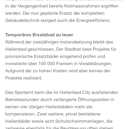
in der Vergangenheit bereits Notmassnahmen ergriffen
werden. Der nun geplante Ersatz der kompletten
Gebäudetechnik steigert auch die Energieeffizienz.
Temporäres Ersatzbad zu teuer
Während der zweijährigen Instandsetzung bleibt das
Hallenbad geschlossen. Der Stadtrat liess Projekte für
provisorische Ersatzbäder eingehend prüfen und
investierte über 100 000 Franken in Vorabklärungen.
Aufgrund der zu hohen Kosten wird aber keines der
Projekte realisiert.
Das Sportamt kann die im Hallenbad City ausfallenden
Betriebsstunden durch verlängerte Öffnungszeiten in
seinen vier übrigen Hallenbädern mehr als
kompensieren. Zwei weitere, privat betriebene
Hallenbäder sowie acht Schulschwimmanlagen, die
zeitweise ebenfalls für die Bevölkerung offen stehen,