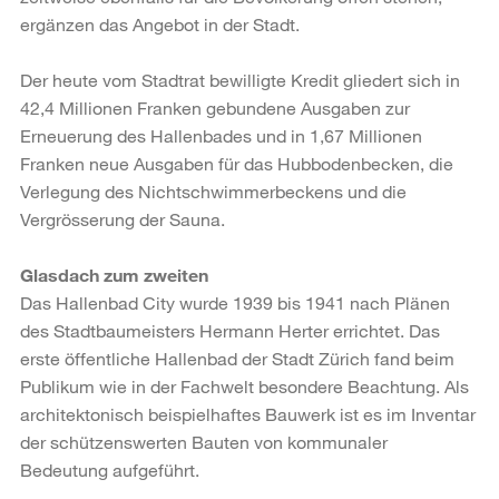
ergänzen das Angebot in der Stadt.
Der heute vom Stadtrat bewilligte Kredit gliedert sich in
42,4 Millionen Franken ge­bundene Ausgaben zur
Erneuerung des Hallenbades und in 1,67 Millionen
Franken neue Ausgaben für das Hubbodenbecken, die
Verlegung des Nichtschwimmer­beckens und die
Vergrösserung der Sauna.
Glasdach zum zweiten
Das Hallenbad City wurde 1939 bis 1941 nach Plänen
des Stadtbaumeisters Her­mann Herter errichtet. Das
erste öffentliche Hallenbad der Stadt Zürich fand beim
Publikum wie in der Fachwelt besondere Beachtung. Als
architektonisch beispiel­haftes Bauwerk ist es im Inventar
der schützenswerten Bauten von kommunaler
Bedeutung aufgeführt.