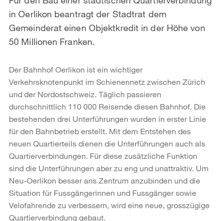
in Oerlikon beantragt der Stadtrat dem
Gemeinderat einen Objektkredit in der Höhe von
50 Millionen Franken.
Der Bahnhof Oerlikon ist ein wichtiger
Verkehrsknotenpunkt im Schienennetz zwischen Zürich
und der Nordostschweiz. Täglich passieren
durchschnittlich 110 000 Reisende diesen Bahnhof. Die
bestehenden drei Unterführungen wurden in erster Linie
für den Bahnbetrieb erstellt. Mit dem Entstehen des
neuen Quartierteils dienen die Unterführungen auch als
Quartierverbindungen. Für diese zusätzliche Funktion
sind die Unterführungen aber zu eng und unattraktiv. Um
Neu-Oerlikon besser ans Zentrum anzubinden und die
Situation für Fussgängerinnen und Fussgänger sowie
Velofahrende zu verbessern, wird eine neue, grosszügige
Quartierverbindung gebaut.