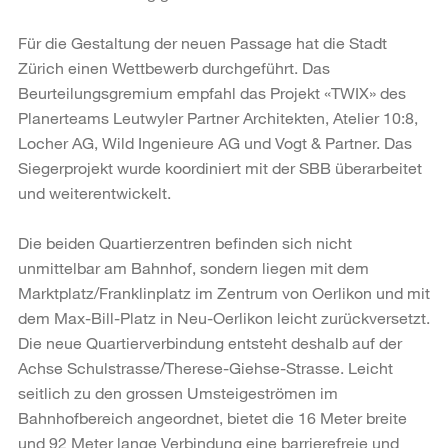
Für die Gestaltung der neuen Passage hat die Stadt
Zürich einen Wettbewerb durchgeführt. Das
Beurteilungsgremium empfahl das Projekt «TWIX» des
Planerteams Leutwyler Partner Architekten, Atelier 10:8,
Locher AG, Wild Ingenieure AG und Vogt & Partner. Das
Siegerprojekt wurde koordiniert mit der SBB überarbeitet
und weiterentwickelt.
Die beiden Quartierzentren befinden sich nicht
unmittelbar am Bahnhof, sondern liegen mit dem
Marktplatz/Franklinplatz im Zentrum von Oerlikon und mit
dem Max-Bill-Platz in Neu-Oerlikon leicht zurückversetzt.
Die neue Quartierverbindung entsteht deshalb auf der
Achse Schulstrasse/Therese-Giehse-Strasse. Leicht
seitlich zu den grossen Umsteigeströmen im
Bahnhofbereich angeordnet, bietet die 16 Meter breite
und 92 Meter lange Verbindung eine barrierefreie und