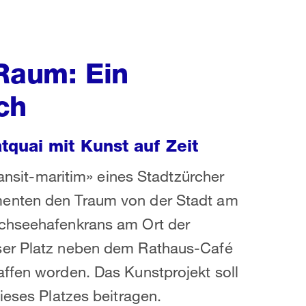
 Raum: Ein
ch
quai mit Kunst auf Zeit
ransit-maritim» eines Stadtzürcher
menten den Traum von der Stadt am
ochseehafenkrans am Ort der
ser Platz neben dem Rathaus-Café
affen worden. Das Kunstprojekt soll
ieses Platzes beitragen.