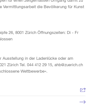
egien für einen zeitgemässen Umgang damit zu
e Vermittlungsarbeit die Bevölkerung für Kunst
ipfe 26, 8001 Zürich Öffnungszeiten: Di - Fr
chlossen
r Ausstellung in der Ladenlücke oder am
21 Zürich Tel. 044 412 29 15, ahb@zuerich.ch
eschlossene Wettbewerbe».