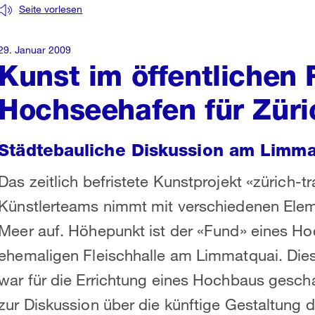
Seite vorlesen
29. Januar 2009
Kunst im öffentlichen
Hochseehafen für Züri
Städtebauliche Diskussion am Limmat
Das zeitlich befristete Kunstprojekt «zürich-t
Künstlerteams nimmt mit verschiedenen Ele
Meer auf. Höhepunkt ist der «Fund» eines H
ehemaligen Fleischhalle am Limmatquai. Die
war für die Errichtung eines Hochbaus gesch
zur Diskussion über die künftige Gestaltung d