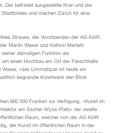
 Der befristet ausgestellte Kran und die
Stadtbildes und machen Zürich für eine
thea Strauss, der Vorsitzenden der AG KiöR.
der Martin Waser und Kathrin Martelli
n seiner damaligen Funktion als
n um einen Hochbau am Ort der Fleischhalle
 Waser, «das Limmatquai ist heute ein
eitlich begrenzte Kunstwerk den Blick
ehen 600 000 Franken zur Verfügung. «Kunst im
hitektur am Escher-Wyss-Platz» der zweite
 öffentlichen Raum, welcher von der AG KiöR
ndig, der Kunst im öffentlichen Raum in der