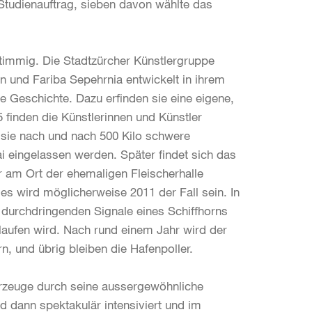
tudienauftrag, sieben davon wählte das
timmig. Die Stadtzürcher Künstlergruppe
 und Fariba Sepehrnia entwickelt in ihrem
e Geschichte. Dazu erfinden sie eine eigene,
 finden die Künstlerinnen und Künstler
 sie nach und nach 500 Kilo schwere
i eingelassen werden. Später findet sich das
r am Ort der ehemaligen Fleischerhalle
es wird möglicherweise 2011 der Fall sein. In
e durchdringenden Signale eines Schiffhorns
nlaufen wird. Nach rund einem Jahr wird der
n, und übrig bleiben die Hafenpoller.
erzeuge durch seine aussergewöhnliche
nd dann spektakulär intensiviert und im