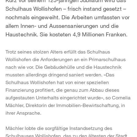
Schulhaus Wollishofen – frisch instand gesetzt –
nochmals eingeweiht. Die Arbeiten umfassten vor
allem Innen- und Aussensanierungen und die
Haustechnik. Sie kosteten 4,9 Millionen Franken.
Trotz seines stolzen Alters erfüllt das Schulhaus
Wollishofen die Anforderungen an ein Primarschulhaus
nach wie vor. Die Gebäudehülle und die Haustechnik
mussten allerdings dringend saniert werden. «Das
Schulhaus Wollishofen hat von einer speziellen
Finanzierung profitiert, die genau zum Abbau dieses
aufgestauten Unterhalts eingerichtet wurde», so Cornelia
Mächler, Direktorin der Immobilien-Bewirtschaftung, in
ihrer Ansprache.
Mächler lobte die sorgfältige Instandsetzung des
Schulhauses Wollishofen, das zu den ältesten der Stadt