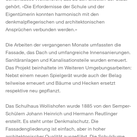
gehört. «Die Erfordernisse der Schule und der
Eigentümerin konnten harmonisch mit den
denkmalpflegerischen und architektonischen
Ansprüchen verbunden werden.»
Die Arbeiten der vergangenen Monate umfassten die
Fassade, das Dach und umfangreiche Innensanierungen.
Sanitäranlagen und Kanalisationsteile wurden erneuert.
Das Projekt beinhaltete im Weiteren Umgebungsarbeiten:
Nebst einem neuen Spielgerät wurde auch der Belag
teilweise erneuert und Bäume und Hecken ersetzt
respektive neu gepflanzt.
Das Schulhaus Wollishofen wurde 1885 von den Semper-
Schülern Johann Heinrich und Hermann Reutlinger
erstellt. Es steht unter Denkmalschutz. Die
Fassadengliederung ist einfach, aber in hoher
architektonischer Qualität ausgeführt. Die Schulräume