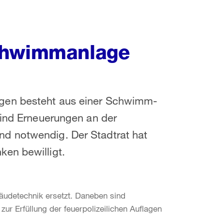
chwimmanlage
gen besteht aus einer Schwimm-
sind Erneuerungen an der
d notwendig. Der Stadtrat hat
en bewilligt.
äudetechnik ersetzt. Daneben sind
r Erfüllung der feuerpolizeilichen Auflagen