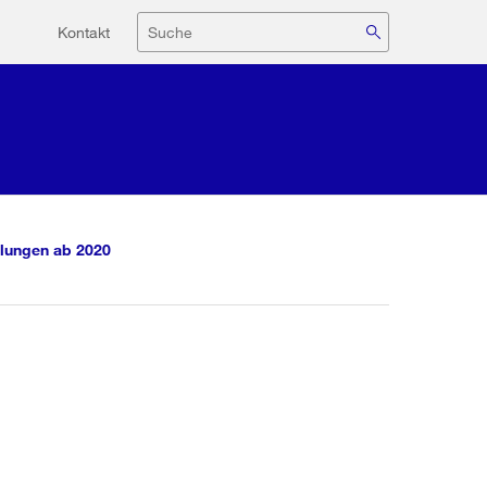
Hilfsnavigation
Suche
Kontakt
lungen ab 2020