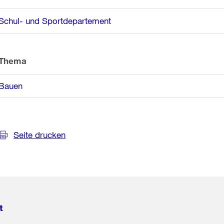
Informationen
Schul- und Sportdepartement
Thema
Bauen
Seite drucken
t