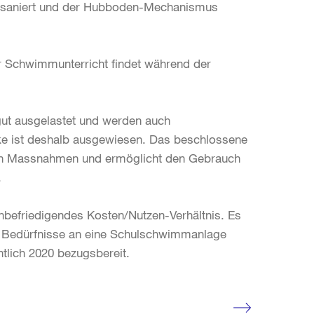
g saniert und der Hubboden-Mechanismus
er Schwimmunterricht findet während der
ut ausgelastet und werden auch
cke ist deshalb ausgewiesen. Das beschlossene
sten Massnahmen und ermöglicht den Gebrauch
e.
befriedigendes Kosten/Nutzen-Verhältnis. Es
en Bedürfnisse an eine Schulschwimmanlage
htlich 2020 bezugsbereit.