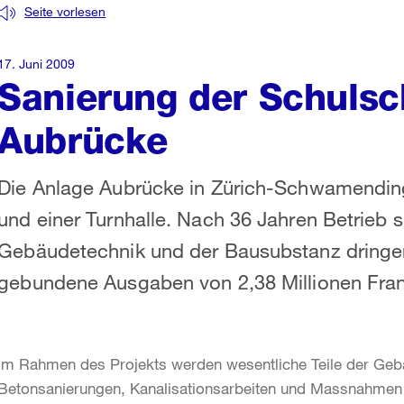
Seite vorlesen
17. Juni 2009
Sanierung der Schuls
Aubrücke
Die Anlage Aubrücke in Zürich-Schwamendin
und einer Turnhalle. Nach 36 Jahren Betrieb 
Gebäudetechnik und der Bausubstanz dringen
gebundene Ausgaben von 2,38 Millionen Frank
Im Rahmen des Projekts werden wesentliche Teile der Geb
Betonsanierungen, Kanalisationsarbeiten und Massnahmen zu