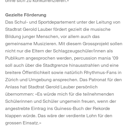
ohne sich zu konkurrenzieren.»
Gezielte Förderung
Das Schul- und Sportdepartement unter der Leitung von
Stadtrat Gerold Lauber fördert gezielt die musische
Bildung junger Menschen, vor allem auch das
gemeinsame Musizieren. Mit diesem Grossprojekt sollen
nicht nur die Eltern der Schlagzeugschüler/innen als
Publikum angesprochen werden, percussion mania ’09
soll auch über die Stadtgrenze hinausstrahlen und eine
breitere Öffentlichkeit sowie natürlich Rhythmus-Fans in
Zürich und Umgebung ansprechen. Das Patronat für den
Anlass hat Stadtrat Gerold Lauber persönlich
übernommen: «Es würde mich für die teilnehmenden
Schülerinnen und Schüler ungemein freuen, wenn der
angestrebte Eintrag ins Guiness-Buch der Rekorde
klappen würde. Das wäre der verdiente Lohn für den
grossen Einsatz.»