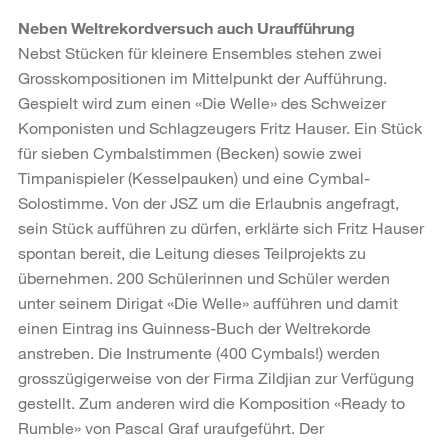
Neben Weltrekordversuch auch Uraufführung
Nebst Stücken für kleinere Ensembles stehen zwei
Grosskompositionen im Mittelpunkt der Aufführung.
Gespielt wird zum einen «Die Welle» des Schweizer
Komponisten und Schlagzeugers Fritz Hauser. Ein Stück
für sieben Cymbalstimmen (Becken) sowie zwei
Timpanispieler (Kesselpauken) und eine Cymbal-
Solostimme. Von der JSZ um die Erlaubnis angefragt,
sein Stück aufführen zu dürfen, erklärte sich Fritz Hauser
spontan bereit, die Leitung dieses Teilprojekts zu
übernehmen. 200 Schülerinnen und Schüler werden
unter seinem Dirigat «Die Welle» aufführen und damit
einen Eintrag ins Guinness-Buch der Weltrekorde
anstreben. Die Instrumente (400 Cymbals!) werden
grosszügigerweise von der Firma Zildjian zur Verfügung
gestellt. Zum anderen wird die Komposition «Ready to
Rumble» von Pascal Graf uraufgeführt. Der