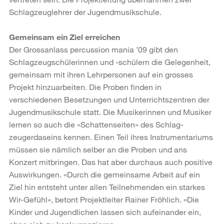
Schlagzeuglehrer der Jugendmusikschule.
Gemeinsam ein Ziel erreichen
Der Grossanlass percussion mania ’09 gibt den
Schlagzeugschülerinnen und -schülern die Gelegenheit,
gemeinsam mit ihren Lehrpersonen auf ein grosses
Projekt hinzuarbeiten. Die Proben finden in
verschiedenen Besetzungen und Unterrichtszentren der
Jugendmusikschule statt. Die Musikerinnen und Musiker
lernen so auch die «Schattenseiten» des Schlag-
zeugerdaseins kennen. Einen Teil ihres Instrumentariums
müssen sie nämlich selber an die Proben und ans
Konzert mitbringen. Das hat aber durchaus auch positive
Auswirkungen. «Durch die gemeinsame Arbeit auf ein
Ziel hin entsteht unter allen Teilnehmenden ein starkes
Wir-Gefühl», betont Projektleiter Rainer Fröhlich. «Die
Kinder und Jugendlichen lassen sich aufeinander ein,