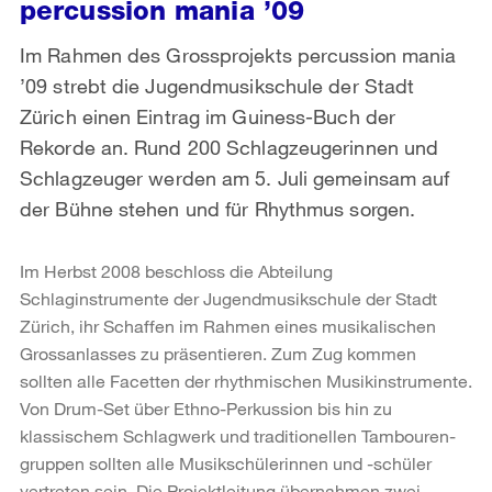
percussion mania ’09
Im Rahmen des Grossprojekts percussion mania
’09 strebt die Jugendmusikschule der Stadt
Zürich einen Eintrag im Guiness-Buch der
Rekorde an. Rund 200 Schlagzeugerinnen und
Schlagzeuger werden am 5. Juli gemeinsam auf
der Bühne stehen und für Rhythmus sorgen.
Im Herbst 2008 beschloss die Abteilung
Schlaginstrumente der Jugendmusikschule der Stadt
Zürich, ihr Schaffen im Rahmen eines musikalischen
Grossanlasses zu präsentieren. Zum Zug kommen
sollten alle Facetten der rhythmischen Musikinstrumente.
Von Drum-Set über Ethno-Perkussion bis hin zu
klassischem Schlagwerk und traditionellen Tambouren­
gruppen sollten alle Musikschülerinnen und -schüler
vertreten sein. Die Projektleitung übernahmen zwei