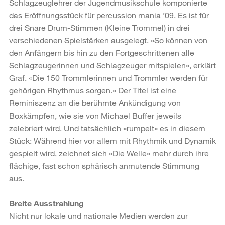
Schlagzeuglehrer der Jugendmusikschule komponierte
das Eröffnungsstück für percussion mania ’09. Es ist für
drei Snare Drum-Stimmen (Kleine Trommel) in drei
verschiedenen Spielstärken ausgelegt. «So können von
den Anfängern bis hin zu den Fortgeschrittenen alle
Schlagzeugerinnen und Schlagzeuger mitspielen», erklärt
Graf. «Die 150 Trommlerinnen und Trommler werden für
gehörigen Rhythmus sorgen.» Der Titel ist eine
Reminiszenz an die berühmte Ankündigung von
Boxkämpfen, wie sie von Michael Buffer jeweils
zelebriert wird. Und tatsächlich «rumpelt» es in diesem
Stück: Während hier vor allem mit Rhythmik und Dynamik
gespielt wird, zeichnet sich «Die Welle» mehr durch ihre
flächige, fast schon sphärisch anmutende Stimmung
aus.
Breite Ausstrahlung
Nicht nur lokale und nationale Medien werden zur