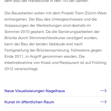
dem Bau der Hardbrücke in den 1970er-Jahren.
Die Bauarbeiten sollen mit dem Projekt Tram Zürich-West
einhergehen. Der Bau des Untergeschosses und die
Anpassungen der Werkleitungen sind deshalb im
Sommer 2010 geplant. Da die Sanierungsarbeiten der
Brücke durch Stimmrechtsrekurse verzögert wurden,
kann der Bau der beiden Gebäude erst nach
Fertigstellung der Brückensanierung, frühestens gegen
Ende 2011, in Angriff genommen werden. Die
Inbetriebnahme von Kiosk und Restaurant ist auf Frühling
2012 veranschlagt.
Weitere
Neue Visualisierungen Nagelhaus
Informationen
Kunst im öffentlichen Raum