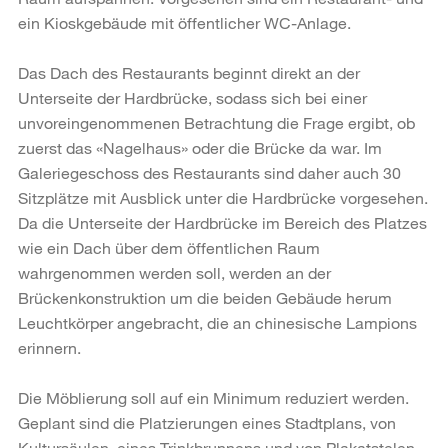
ein Kioskgebäude mit öffentlicher WC-Anlage.
Das Dach des Restaurants beginnt direkt an der
Unterseite der Hardbrücke, sodass sich bei einer
unvoreingenommenen Betrachtung die Frage ergibt, ob
zuerst das «Nagelhaus» oder die Brücke da war. Im
Galeriegeschoss des Restaurants sind daher auch 30
Sitzplätze mit Ausblick unter die Hardbrücke vorgesehen.
Da die Unterseite der Hardbrücke im Bereich des Platzes
wie ein Dach über dem öffentlichen Raum
wahrgenommen werden soll, werden an der
Brückenkonstruktion um die beiden Gebäude herum
Leuchtkörper angebracht, die an chinesische Lampions
erinnern.
Die Möblierung soll auf ein Minimum reduziert werden.
Geplant sind die Platzierungen eines Stadtplans, von
Kultursäulen, eines Trinkbrunnens und von Plakatstelen.