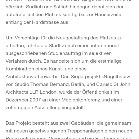
nördlich. Südlich und östlich hingegen dehnt sich der
autofreie Teil des Platzes künftig bis zur Häuserzeile
entlang der Hardstrasse aus.
Um Vorschläge für die Neugestaltung des Platzes zu
erhalten, führte die Stadt Zürich einen international
ausgeschriebenen Studienauftrag im selektiven
Verfahren durch. Es handelte sich um die erstmalige
Kombination eines Kunst- und eines
Architekturwettbewerbs. Das Siegerprojekt «Nagelhaus»
von Studio Thomas Demand, Berlin, und Caruso St John
Architects LLP, London, wurde der Öffentlichkeit im
Dezember 2007 an einer Medienkonferenz und einer
zehntägigen Ausstellung vorgestellt.
Das Projekt besteht aus zwei Gebäuden, die gemeinsam
mit neuen geschwungenen Treppenanlagen einen neuen
Raum aufspannen. Vorgesehen sind ein Restaurant- und