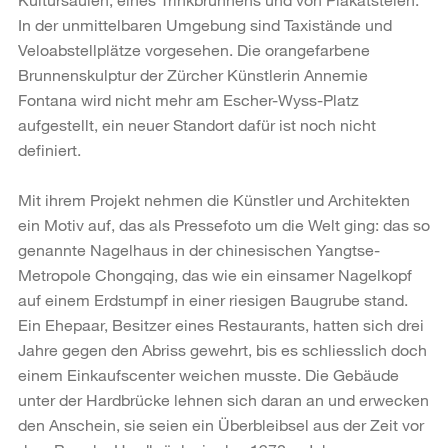
In der unmittelbaren Umgebung sind Taxistände und
Veloabstellplätze vorgesehen. Die orangefarbene
Brunnenskulptur der Zürcher Künstlerin Annemie
Fontana wird nicht mehr am Escher-Wyss-Platz
aufgestellt, ein neuer Standort dafür ist noch nicht
definiert.
Mit ihrem Projekt nehmen die Künstler und Architekten
ein Motiv auf, das als Pressefoto um die Welt ging: das so
genannte Nagelhaus in der chinesischen Yangtse-
Metropole Chongqing, das wie ein einsamer Nagelkopf
auf einem Erdstumpf in einer riesigen Baugrube stand.
Ein Ehepaar, Besitzer eines Restaurants, hatten sich drei
Jahre gegen den Abriss gewehrt, bis es schliesslich doch
einem Einkaufscenter weichen musste. Die Gebäude
unter der Hardbrücke lehnen sich daran an und erwecken
den Anschein, sie seien ein Überbleibsel aus der Zeit vor