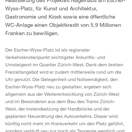
Wyss-Platz, für Kunst und Architektur,
Gastronomie und Kiosk sowie eine öffentliche
WC-Anlage einen Objektkredit von 5,9 Millionen
Franken zu bewilligen.
Der Escher-Wyss-Platz ist als regionaler
Verkehrsknotenpunkt wichtigster Ankunfts- und
Umsteigeort im Quartier Zürich-West. Dank dem breiten
Freizeitangebot wird er zudem mittlerweile rund um die
Uhr genutzt. Die Gelegenheit und Notwendigkeit, den
Escher-Wyss-Platz neu zu gestalten, ergeben sich
allgemein aus der Weiterentwicklung von Zürich-West
und im Besonderen aus dem Bau des Trams Zürich-
West, der Instandsetzung der Hardbrücke und der
geplanten Neuordnung des Autoverkehrs. Dieser wird
künftig nicht mehr im Kreisverkehr um den Platz geführt,
sondern verläuft neu nur noch als Tangente westlich und