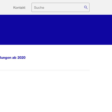
Hilfsnavigation
Suche
Kontakt
lungen ab 2020