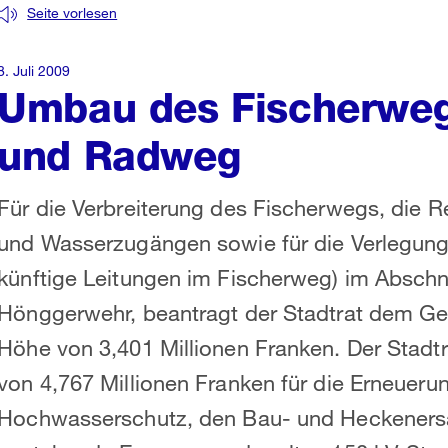
Seite vorlesen
8. Juli 2009
Umbau des Fischerweg
und Radweg
Für die Verbreiterung des Fischerwegs, die R
und Wasserzugängen sowie für die Verlegung 
künftige Leitungen im Fischerweg) im Abschn
Hönggerwehr, beantragt der Stadtrat dem Gem
Höhe von 3,401 Millionen Franken. Der Stadt
von 4,767 Millionen Franken für die Erneuer
Hochwasserschutz, den Bau- und Heckenersatz