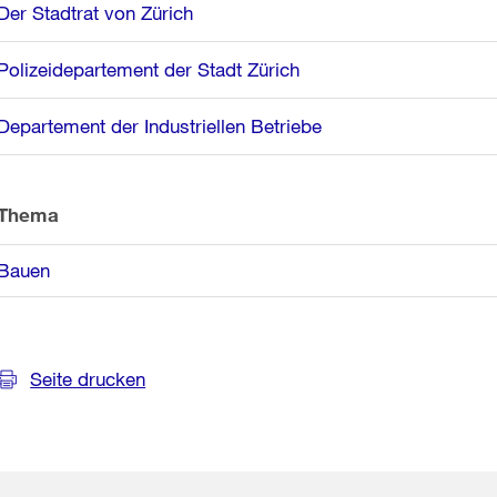
Weitere
Der Stadtrat von Zürich
Informationen
Polizeidepartement der Stadt Zürich
Departement der Industriellen Betriebe
Thema
Bauen
Seite drucken