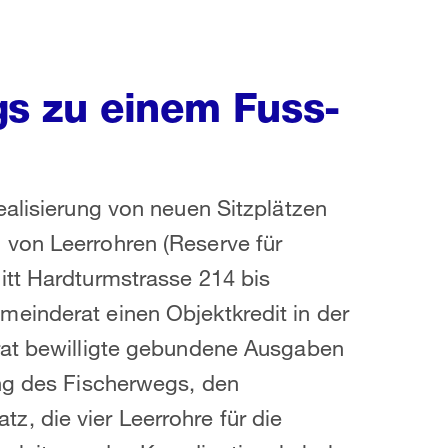
s zu einem Fuss-
ealisierung von neuen Sitzplätzen
von Leerrohren (Reserve für
itt Hardturmstrasse 214 bis
einderat einen Objektkredit in der
rat bewilligte gebundene Ausgaben
ung des Fischerwegs, den
, die vier Leerrohre für die