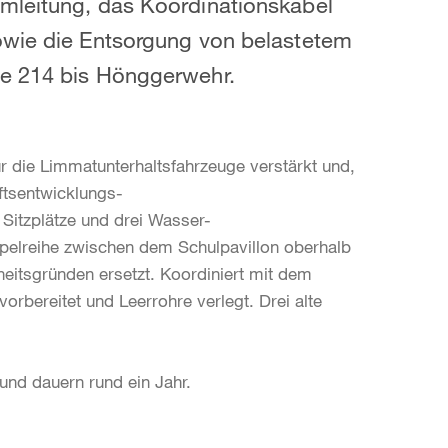
mleitung, das Koordinationskabel
owie die Entsorgung von belastetem
se 214 bis Hönggerwehr.
 die Limmatunterhaltsfahrzeuge verstärkt und,
ftsentwicklungs-
 Sitzplätze und drei Wasser-
pelreihe zwischen dem Schulpavillon oberhalb
itsgründen ersetzt. Koordiniert mit dem
orbereitet und Leerrohre verlegt. Drei alte
und dauern rund ein Jahr.