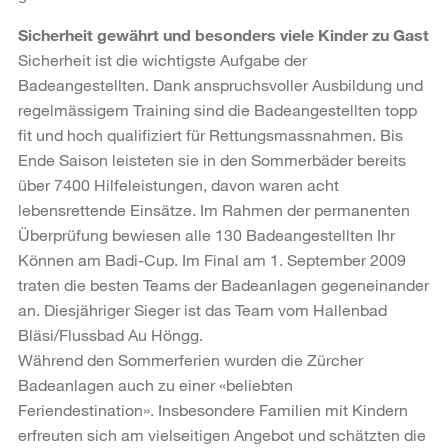
Sicherheit gewährt und besonders viele Kinder zu Gast
Sicherheit ist die wichtigste Aufgabe der
Badeangestellten. Dank anspruchsvoller Ausbildung und
regelmässigem Training sind die Badeangestellten topp
fit und hoch qualifiziert für Rettungsmassnahmen. Bis
Ende Saison leisteten sie in den Sommerbäder bereits
über 7400 Hilfeleistungen, davon waren acht
lebensrettende Einsätze. Im Rahmen der permanenten
Überprüfung bewiesen alle 130 Badeangestellten Ihr
Können am Badi-Cup. Im Final am 1. September 2009
traten die besten Teams der Badeanlagen gegeneinander
an. Diesjähriger Sieger ist das Team vom Hallenbad
Bläsi/Flussbad Au Höngg.
Während den Sommerferien wurden die Zürcher
Badeanlagen auch zu einer «beliebten
Feriendestination». Insbesondere Familien mit Kindern
erfreuten sich am vielseitigen Angebot und schätzten die