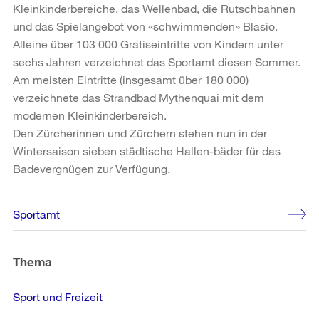
Kleinkinderbereiche, das Wellenbad, die Rutschbahnen
und das Spielangebot von «schwimmenden» Blasio.
Alleine über 103 000 Gratiseintritte von Kindern unter
sechs Jahren verzeichnet das Sportamt diesen Sommer.
Am meisten Eintritte (insgesamt über 180 000)
verzeichnete das Strandbad Mythenquai mit dem
modernen Kleinkinderbereich.
Den Zürcherinnen und Zürchern stehen nun in der
Wintersaison sieben städtische Hallen-bäder für das
Badevergnügen zur Verfügung.
Weitere
Sportamt
Informationen
Thema
Sport und Freizeit