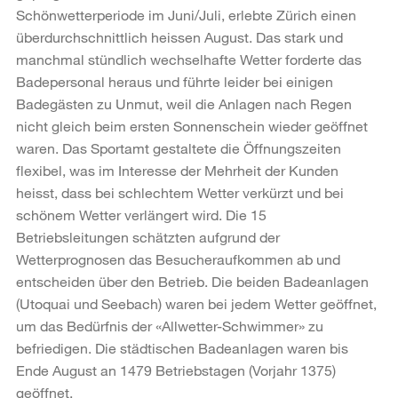
Schönwetterperiode im Juni/Juli, erlebte Zürich einen
überdurchschnittlich heissen August. Das stark und
manchmal stündlich wechselhafte Wetter forderte das
Badepersonal heraus und führte leider bei einigen
Badegästen zu Unmut, weil die Anlagen nach Regen
nicht gleich beim ersten Sonnenschein wieder geöffnet
waren. Das Sportamt gestaltete die Öffnungszeiten
flexibel, was im Interesse der Mehrheit der Kunden
heisst, dass bei schlechtem Wetter verkürzt und bei
schönem Wetter verlängert wird. Die 15
Betriebsleitungen schätzten aufgrund der
Wetterprognosen das Besucheraufkommen ab und
entscheiden über den Betrieb. Die beiden Badeanlagen
(Utoquai und Seebach) waren bei jedem Wetter geöffnet,
um das Bedürfnis der «Allwetter-Schwimmer» zu
befriedigen. Die städtischen Badeanlagen waren bis
Ende August an 1479 Betriebstagen (Vorjahr 1375)
geöffnet.