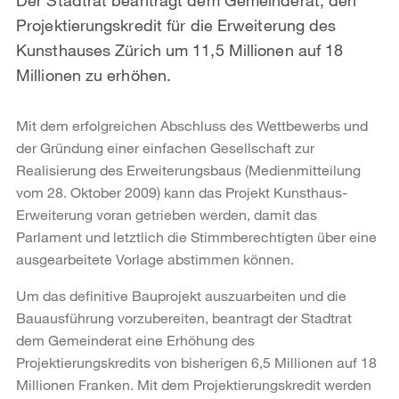
Projektierungskredit für die Erweiterung des
Kunsthauses Zürich um 11,5 Millionen auf 18
Millionen zu erhöhen.
Mit dem erfolgreichen Abschluss des Wettbewerbs und
der Gründung einer einfachen Gesellschaft zur
Realisierung des Erweiterungsbaus (Medienmitteilung
vom 28. Oktober 2009) kann das Projekt Kunsthaus-
Erweiterung voran getrieben werden, damit das
Parlament und letztlich die Stimmberechtigten über eine
ausgearbeitete Vorlage abstimmen können.
Um das definitive Bauprojekt auszuarbeiten und die
Bauausführung vorzubereiten, beantragt der Stadtrat
dem Gemeinderat eine Erhöhung des
Projektierungskredits von bisherigen 6,5 Millionen auf 18
Millionen Franken. Mit dem Projektierungskredit werden